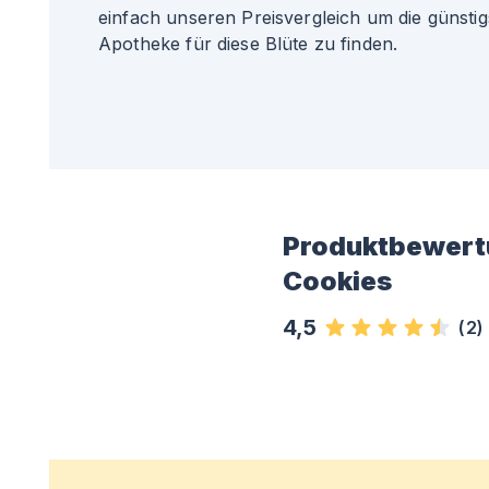
einfach unseren Preisvergleich um die günsti
Apotheke für diese Blüte zu finden.
Produktbewert
Cookies
4,5
(
2
)