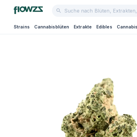
Strains
Cannabisblüten
Extrakte
Edibles
Cannabis