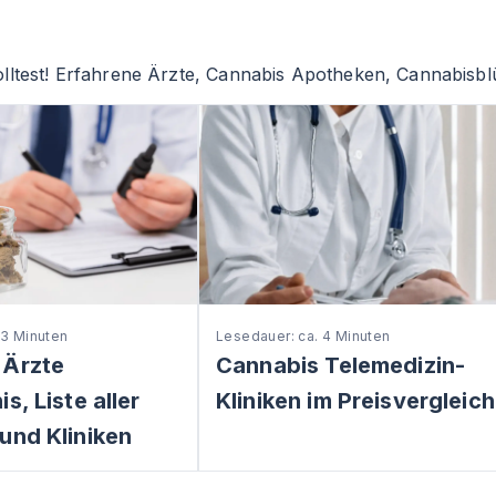
lltest! Erfahrene Ärzte, Cannabis Apotheken, Cannabisblü
 3 Minuten
Lesedauer: ca. 4 Minuten
 Ärzte
Cannabis Telemedizin-
s, Liste aller
Kliniken im Preisvergleich
und Kliniken