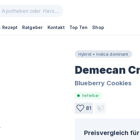
 Rezept
Ratgeber
Kontakt
Top Ten
Shop
Hybrid • Indica dominant
Demecan Cra
Blueberry Cookies
lieferbar
81
Preisvergleich für