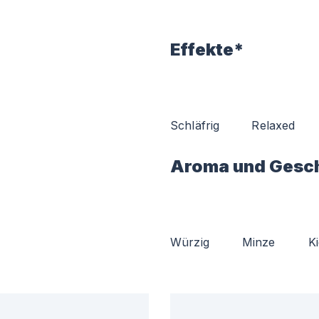
Effekte*
Schläfrig
Relaxed
Aroma und Gesc
Würzig
Minze
K