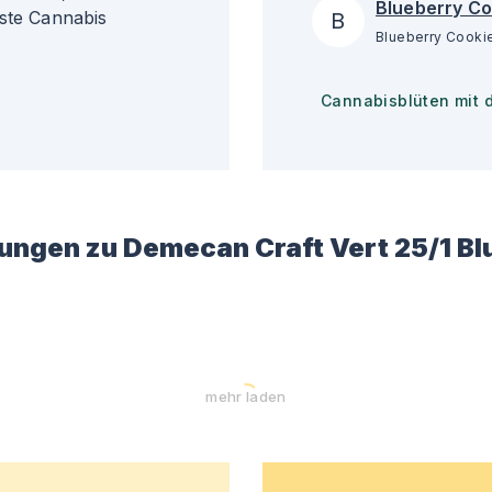
Blueberry Co
gste Cannabis
B
Cannabisblüten mit 
ungen zu
Demecan Craft Vert 25/1 Bl
mehr laden