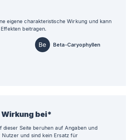
ne eigene charakteristische Wirkung und kann
Effekten beitragen.
Be
Beta-Caryophyllen
 Wirkung bei*
uf dieser Seite beruhen auf Angaben und
Nutzer und sind kein Ersatz für