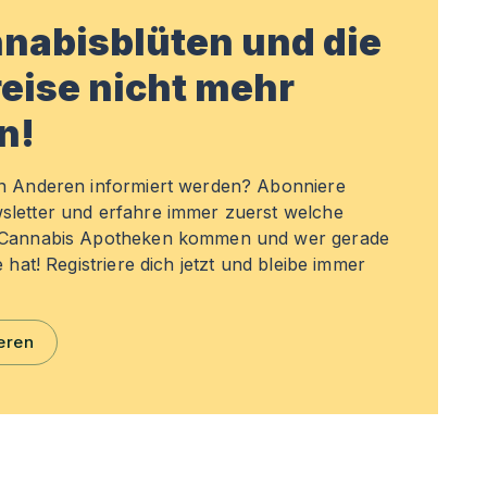
nabisblüten und die
eise nicht mehr
n!
en Anderen informiert werden? Abonniere
sletter und erfahre immer zuerst welche
n Cannabis Apotheken kommen und wer gerade
e hat! Registriere dich jetzt und bleibe immer
eren