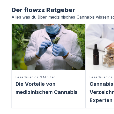
Der flowzz Ratgeber
Alles was du über medizinisches Cannabis wissen so
Lesedauer: ca. 3 Minuten
Lesedauer: ca.
Die Vorteile von
Cannabis
medizinischem Cannabis
Verzeichni
Experten 