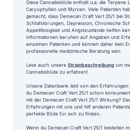
Diese Cannabisblüte enthält u.a. die Terpene 
Caryophyllen und Myrcen. Viele Patienten ha
gemacht, dass Demecan Craft Vert 25/1 bei St
Schlafstörungen, Depression, Chronische Sc
Appetitlosigkeit und Angstzustände helfen kan
Informationen beruhen auf Angaben und Erf
einzelnen Patienten und können daher kein Er
professionelle medizinische Beratung sein.
Lese auch unsere
Strainbeschreibung
um meh
Cannabisblüte zu erfahren!
Unsere Datenbank lebt von den Erfahrungen 
du Demecan Craft Vert 25/1 schon konsumier
mit der Demecan Craft Vert 25/1 Wirkung? Dan
Erfahrungen mit uns und hilf anderen Patiente
perfekte Blüte für sich zu finden.
Wenn du Demecan Craft Vert 25/1 bestellen m