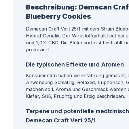
Beschreibung:
Demecan Craft
Blueberry Cookies
Demecan Craft Vert 25/1 mit dem Strain Blueb
Hybrid-Genetik. Der Wirkstoffgehalt liegt be
und 1,0% CBD. Die Blütensorte ist bestrahlt u
produziert.
Die typischen Effekte und Aromen
Konsumenten haben die Erfahrung gemacht, da
Anwendung Schläfrig, Relaxed, Euphorisch, G
machen soll. Aroma und Geschmack werden a
Kiefer, Süß, Fruchtig und Erdig beschrieben.
Terpene und potentielle medizinisc
Demecan Craft Vert 25/1