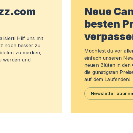
wzz.com
Neue Can
besten Pr
verpasse
isiert! Hilf uns mit
z noch besser zu
Möchtest du vor all
sblüten zu merken,
einfach unseren New
zu werden und
neuen Blüten in de
die günstigsten Preis
auf dem Laufenden!
Newsletter abonni