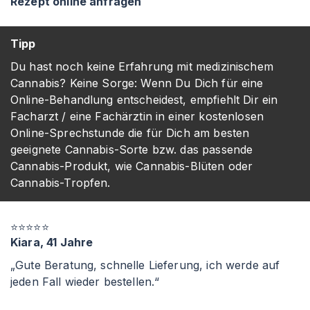
Rezept online anfragen
D
Tipp
Du hast noch keine Erfahrung mit medizinischem
Cannabis? Keine Sorge: Wenn Du Dich für eine
Online-Behandlung entscheidest, empfiehlt Dir ein
Facharzt / eine Fachärztin in einer kostenlosen
Online-Sprechstunde die für Dich am besten
geeignete Cannabis-Sorte bzw. das passende
Cannabis-Produkt, wie Cannabis-Blüten oder
Cannabis-Tropfen.
⭐⭐⭐⭐⭐
Kiara, 41 Jahre
„Gute Beratung, schnelle Lieferung, ich werde auf
jeden Fall wieder bestellen.“