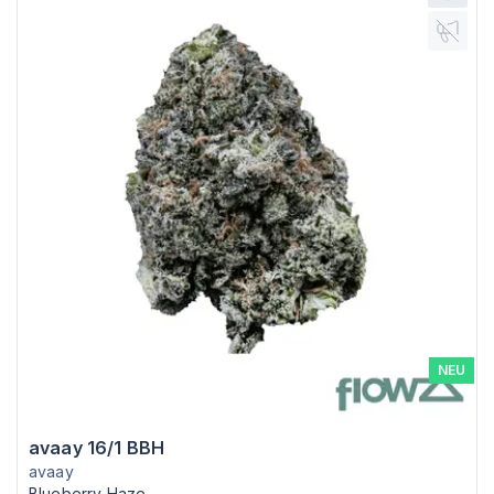
NEU
avaay 16/1 BBH
avaay
Blueberry Haze