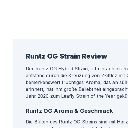
Runtz OG
Strain Review
Der Runtz OG Hybrid Strain, oft einfach als R
entstand durch die Kreuzung von Zkittlez mit 
bemerkenswert fruchtiges Aroma, das an süß
erinnert, hat ihm große Beliebtheit eingebrac
Jahr 2020 zum Leafly Strain of the Year gekür
Runtz OG Aroma & Geschmack
Die Blüten des Runtz OG Strains sind mit Har