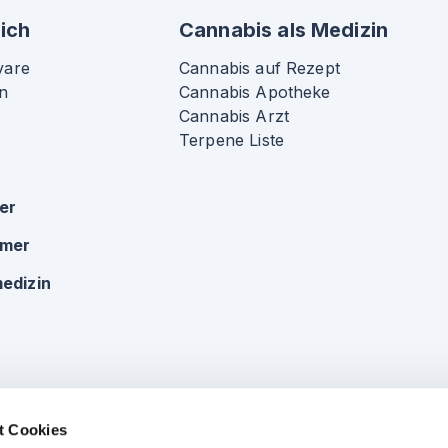
ich
Cannabis als Medizin
vare
Cannabis auf Rezept
n
Cannabis Apotheke
Cannabis Arzt
Terpene Liste
ker
omer
edizin
t Cookies