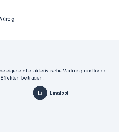
Würzig
ne eigene charakteristische Wirkung und kann
Effekten beitragen.
Li
Linalool