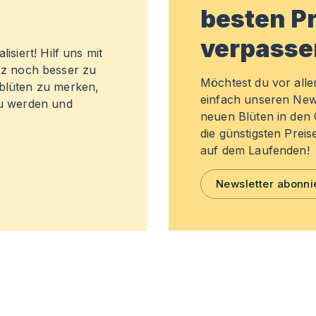
besten Pr
verpasse
isiert! Hilf uns mit
z noch besser zu
Möchtest du vor all
sblüten zu merken,
einfach unseren New
zu werden und
neuen Blüten in de
die günstigsten Preis
auf dem Laufenden!
Newsletter abonni