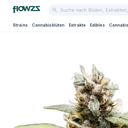
Strains
Cannabisblüten
Extrakte
Edibles
Cannabis