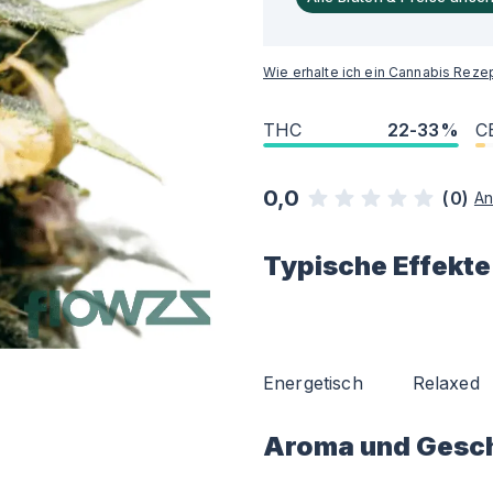
Wie erhalte ich ein Cannabis Reze
THC
22-33%
C
0,0
(
0
)
An
Typische Effekte
Energetisch
Relaxed
Aroma und Gesc