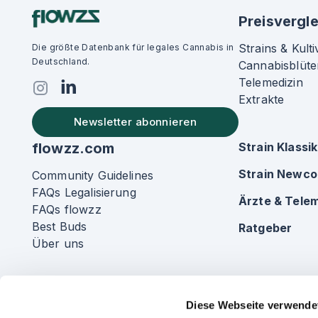
Preisvergle
Strains & Kulti
Die größte Datenbank für legales Cannabis in
Deutschland.
Cannabisblüte
Telemedizin
Extrakte
Newsletter abonnieren
flowzz.com
Strain Klassi
Strain Newc
Community Guidelines
FAQs Legalisierung
Ärzte & Telem
FAQs flowzz
Best Buds
Ratgeber
Über uns
Diese Webseite verwende