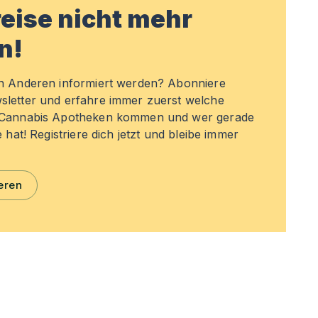
eise nicht mehr
n!
en Anderen informiert werden? Abonniere
sletter und erfahre immer zuerst welche
n Cannabis Apotheken kommen und wer gerade
e hat! Registriere dich jetzt und bleibe immer
eren