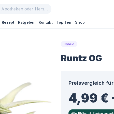
 Rezept
Ratgeber
Kontakt
Top Ten
Shop
Hybrid
Runtz OG
Preisvergleich für
4,99 € 
Alle Blüten & Preise anse