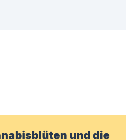
nabisblüten und die