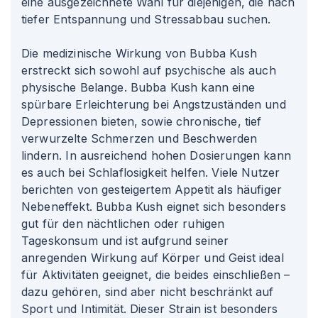
eine ausgezeichnete Wahl für diejenigen, die nach
tiefer Entspannung und Stressabbau suchen.
Die medizinische Wirkung von Bubba Kush
erstreckt sich sowohl auf psychische als auch
physische Belange. Bubba Kush kann eine
spürbare Erleichterung bei Angstzuständen und
Depressionen bieten, sowie chronische, tief
verwurzelte Schmerzen und Beschwerden
lindern. In ausreichend hohen Dosierungen kann
es auch bei Schlaflosigkeit helfen. Viele Nutzer
berichten von gesteigertem Appetit als häufiger
Nebeneffekt. Bubba Kush eignet sich besonders
gut für den nächtlichen oder ruhigen
Tageskonsum und ist aufgrund seiner
anregenden Wirkung auf Körper und Geist ideal
für Aktivitäten geeignet, die beides einschließen –
dazu gehören, sind aber nicht beschränkt auf
Sport und Intimität. Dieser Strain ist besonders