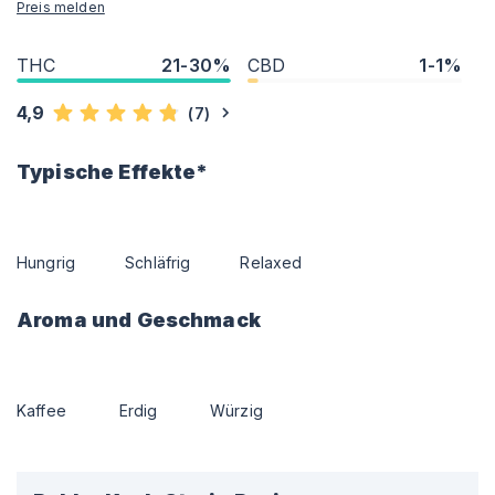
Preis melden
THC
21-30%
CBD
1-1%
4,9
(
7
)
Typische Effekte*
Hungrig
Schläfrig
Relaxed
Aroma und Geschmack
Kaffee
Erdig
Würzig