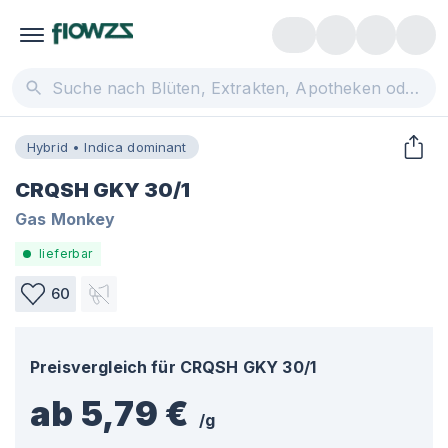
Hybrid • Indica dominant
CRQSH GKY 30/1
Gas Monkey
lieferbar
60
Preisvergleich für
CRQSH GKY 30/1
ab 5,79 €
/
g