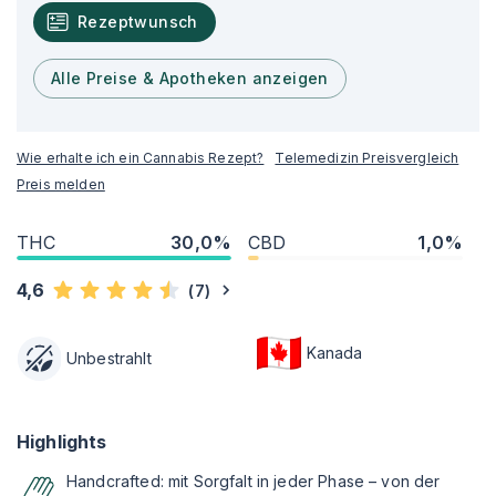
Rezeptwunsch
Alle Preise & Apotheken anzeigen
Wie erhalte ich ein Cannabis Rezept?
Telemedizin Preisvergleich
Preis melden
THC
30,0%
CBD
1,0%
4,6
(
7
)
Kanada
Unbestrahlt
Highlights
Handcrafted: mit Sorgfalt in jeder Phase – von der