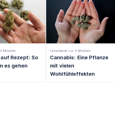
 3 Minuten
Lesedauer: ca. 3 Minuten
 auf Rezept: So
Cannabis: Eine Pflanze
nn es gehen
mit vielen
Wohlfühleffekten