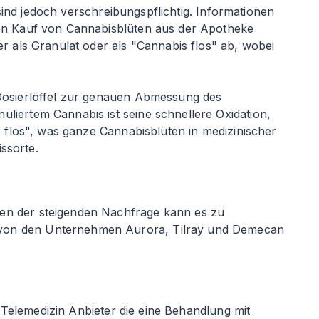
 sind jedoch verschreibungspflichtig. Informationen
den Kauf von Cannabisblüten aus der Apotheke
 als Granulat oder als "Cannabis flos" ab, wobei
 Dosierlöffel zur genauen Abmessung des
liertem Cannabis ist seine schnellere Oxidation,
s flos", was ganze Cannabisblüten in medizinischer
issorte.
gen der steigenden Nachfrage kann es zu
 von den Unternehmen Aurora, Tilray und Demecan
t Telemedizin Anbieter die eine Behandlung mit