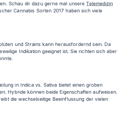
llen. Schau dir dazu gerne mal unsere
Telemedizin
ischer Cannabis Sorten 2017 haben sich viele
blüten und Strains kann herausfordernd sein. Da
eilige Indikation geeignet ist. Sie richten sich aber
önnte.
ilung in Indica vs. Sativa bietet einen groben
en. Hybride können beide Eigenschaften aufweisen.
eibt die wechselseitige Beeinflussung der vielen