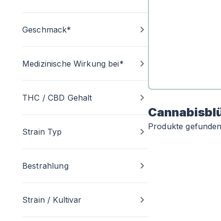
Geschmack*
Medizinische Wirkung bei*
THC / CBD Gehalt
Cannabisbl
Produkte gefunde
Strain Typ
Bestrahlung
Strain / Kultivar