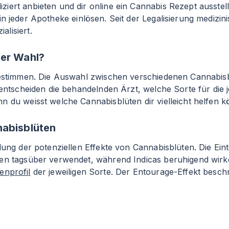
iert anbieten und dir online ein Cannabis Rezept ausste
n jeder Apotheke einlösen. Seit der Legalisierung medizin
lisiert.
der Wahl?
 bestimmen. Die Auswahl zwischen verschiedenen Cannabis
entscheiden die behandelnden Ärzt, welche Sorte für die jew
n du weisst welche Cannabisblüten dir vielleicht helfen k
nabisblüten
ung der potenziellen Effekte von Cannabisblüten. Die Einte
den tagsüber verwendet, während Indicas beruhigend wirk
enprofil
der jeweiligen Sorte. Der Entourage-Effekt beschr