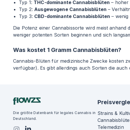
Typ 1:
THC-dominante Cannabisblüten
– hoher
Typ 2:
Ausgewogene Cannabisblüten
– Verhält
Typ 3:
CBD-dominante Cannabisblüten
– wenig
Die Potenz einer Cannabissorte wird meist anhand de
weniger potenten Sorten beginnen und sich langsam
Was kostet 1 Gramm Cannabisblüten?
Cannabis-Blüten für medizinische Zwecke kosten 
verfügbar). Es gibt allerdings auch Sorten die auch
Preisvergle
Strains & Kulti
Die größte Datenbank für legales Cannabis in
Deutschland.
Cannabisblüte
Telemedizin