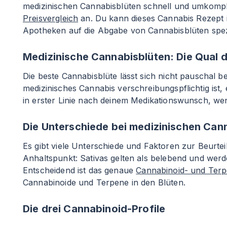
medizinischen Cannabisblüten schnell und umkompliz
Preisvergleich
an. Du kann dieses Cannabis Rezept i
Apotheken auf die Abgabe von Cannabisblüten spezia
Medizinische Cannabisblüten: Die Qual 
Die beste Cannabisblüte lässt sich nicht pauschal
medizinisches Cannabis verschreibungspflichtig ist, 
in erster Linie nach deinem Medikationswunsch, wen
Die Unterschiede bei medizinischen Can
Es gibt viele Unterschiede und Faktoren zur Beurteil
Anhaltspunkt: Sativas gelten als belebend und wer
Entscheidend ist das genaue
Cannabinoid- und Terp
Cannabinoide und Terpene in den Blüten.
Die drei Cannabinoid-Profile