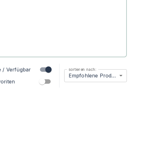
e / Verfügbar
sortieren nach:
Empfohlene Produkte
oriten