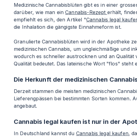
Medizinische Cannabisblüten gibt es in einer grossen
darüber, wie man ein
Cannabis-Rezept
erhält, find
empfiehlt es sich, den Artikel "
Cannabis legal kaufe
die Inhalation die gängigste Einnahmeform ist.
Granulierte Cannabisblüten wird in der Apotheke z
medizinischen Cannabis, um ungleichmäßige und inko
wodurch es schneller austrocknen und an Qualität ve
Qualität bedeutet. Das lateinische Wort "flos" steht
Die Herkunft der medizinischen Cannabi
Derzeit stammen die meisten medizinischen Cannab
Lieferengpässen bei bestimmten Sorten kommen. A
angebaut.
Cannabis legal kaufen ist nur in der Ap
In Deutschland kannst du
Cannabis legal kaufen
, d