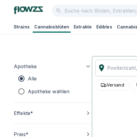
Strains
Cannabisblüten
Extrakte
Edibles
Cannabis
Apotheke
Alle
Versand
Apotheke wählen
Effekte*
Preis*