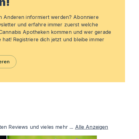
n!
en Anderen informiert werden? Abonniere
sletter und erfahre immer zuerst welche
n Cannabis Apotheken kommen und wer gerade
e hat! Registriere dich jetzt und bleibe immer
eren
ten Reviews und vieles mehr ...
Alle Anzeigen