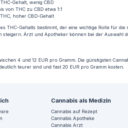
 THC-Gehalt, wenig CBD
nis von THC zu CBD etwa 1
:1
 THC, hoher CBD-Gehalt
s THC-Gehalts bestimmt, der eine wichtige Rolle für die m
 steigern. Ärzt und Apotheker können bei der Auswahl d
zwischen 4 und 12 EUR pro Gramm. Die günstigsten Cann
 deutlich teurer sind und fast 20 EUR pro Gramm kosten.
ich
Cannabis als Medizin
vare
Cannabis auf Rezept
n
Cannabis Apotheke
Cannabis Arzt