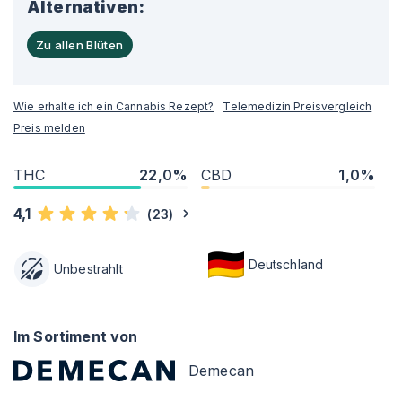
Alternativen:
Zu allen Blüten
Wie erhalte ich ein Cannabis Rezept?
Telemedizin Preisvergleich
Preis melden
THC
22,0%
CBD
1,0%
4,1
(
23
)
Deutschland
Unbestrahlt
Im Sortiment von
Demecan