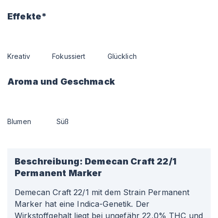
Effekte*
Kreativ
Fokussiert
Glücklich
Aroma und Geschmack
Blumen
Süß
Beschreibung:
Demecan Craft 22/1
Permanent Marker
Demecan Craft 22/1 mit dem Strain Permanent
Marker hat eine Indica-Genetik. Der
Wirkstoffgehalt liegt bei ungefähr 22,0% THC und