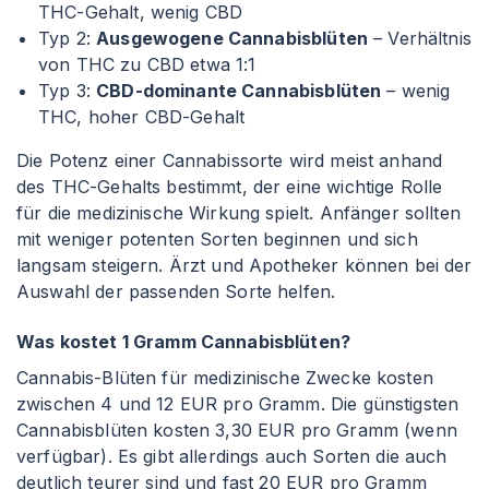
THC-Gehalt, wenig CBD
Typ 2:
Ausgewogene Cannabisblüten
– Verhältnis
von THC zu CBD etwa 1
:1
Typ 3:
CBD-dominante Cannabisblüten
– wenig
THC, hoher CBD-Gehalt
Die Potenz einer Cannabissorte wird meist anhand
des THC-Gehalts bestimmt, der eine wichtige Rolle
für die medizinische Wirkung spielt. Anfänger sollten
mit weniger potenten Sorten beginnen und sich
langsam steigern. Ärzt und Apotheker können bei der
Auswahl der passenden Sorte helfen.
Was kostet 1 Gramm Cannabisblüten?
Cannabis-Blüten für medizinische Zwecke kosten
zwischen 4 und 12 EUR pro Gramm. Die günstigsten
Cannabisblüten kosten 3,30 EUR pro Gramm (wenn
verfügbar). Es gibt allerdings auch Sorten die auch
deutlich teurer sind und fast 20 EUR pro Gramm