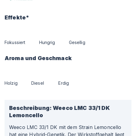
Effekte*
Fokussiert
Hungrig
Gesellig
Aroma und Geschmack
Holzig
Diesel
Erdig
Beschreibung:
Weeco LMC 33/1 DK
Lemoncello
Weeco LMC 33/1 DK mit dem Strain Lemoncello
hat eine Hybrid-Genetik. Der Wirkstoffgehalt liegt