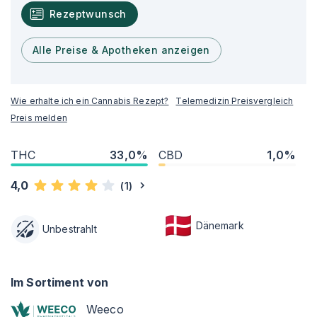
Rezeptwunsch
Alle Preise & Apotheken anzeigen
Wie erhalte ich ein Cannabis Rezept?
Telemedizin Preisvergleich
Preis melden
THC
33,0%
CBD
1,0%
4,0
(
1
)
Dänemark
Unbestrahlt
Im Sortiment von
Weeco