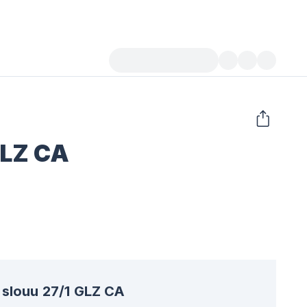
GLZ CA
slouu 27/1 GLZ CA