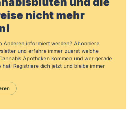
nabisblüten und die
eise nicht mehr
n!
en Anderen informiert werden? Abonniere
sletter und erfahre immer zuerst welche
n Cannabis Apotheken kommen und wer gerade
e hat! Registriere dich jetzt und bleibe immer
eren