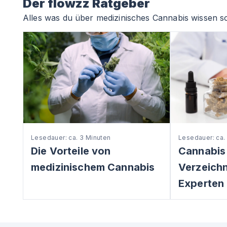
Der flowzz Ratgeber
Alles was du über medizinisches Cannabis wissen so
Lesedauer: ca. 3 Minuten
Lesedauer: ca.
Die Vorteile von
Cannabis
medizinischem Cannabis
Verzeichni
Experten 