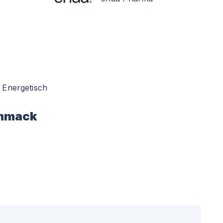
Energetisch
hmack