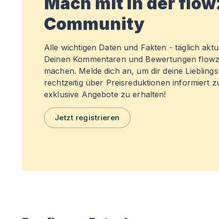
Mach mit in der flo
Community
Alle wichtigen Daten und Fakten - täglich aktual
Deinen Kommentaren und Bewertungen flowz
machen. Melde dich an, um dir deine Liebling
rechtzeitig über Preisreduktionen informiert 
exklusive Angebote zu erhalten!
Jetzt registrieren