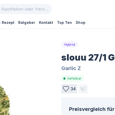
 Rezept
Ratgeber
Kontakt
Top Ten
Shop
Hybrid
slouu 27/1 
Garlic Z
lieferbar
34
Preisvergleich für