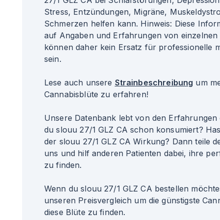
27/1 GLZ CA bei Schlafstörungen, Depression
Stress, Entzündungen, Migräne, Muskeldystr
Schmerzen helfen kann. Hinweis: Diese Info
auf Angaben und Erfahrungen von einzelnen 
können daher kein Ersatz für professionelle 
sein.
Lese auch unsere
Strainbeschreibung
um meh
Cannabisblüte zu erfahren!
Unsere Datenbank lebt von den Erfahrungen 
du slouu 27/1 GLZ CA schon konsumiert? Has
der slouu 27/1 GLZ CA Wirkung? Dann teile d
uns und hilf anderen Patienten dabei, ihre per
zu finden.
Wenn du slouu 27/1 GLZ CA bestellen möchtes
unseren Preisvergleich um die günstigste Can
diese Blüte zu finden.