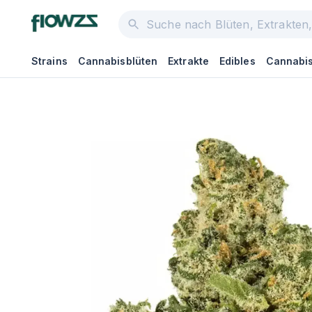
Strains
Cannabisblüten
Extrakte
Edibles
Cannabis