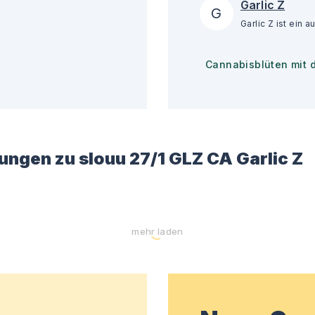
Garlic Z
G
Cannabisblüten mit 
ungen zu
slouu 27/1 GLZ CA Garlic Z
mehr laden