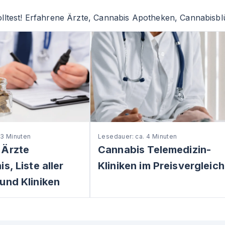
lltest! Erfahrene Ärzte, Cannabis Apotheken, Cannabisblü
 3 Minuten
Lesedauer: ca. 4 Minuten
 Ärzte
Cannabis Telemedizin-
s, Liste aller
Kliniken im Preisvergleich
und Kliniken