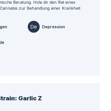
nische Beratung. Hole dir den Rat eines
 Cannabis zur Behandlung einer Krankheit
De
ngen
Depression
de
train:
Garlic Z