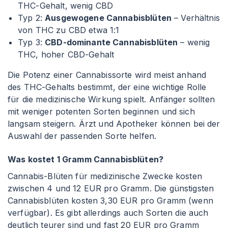
THC-Gehalt, wenig CBD
Typ 2:
Ausgewogene Cannabisblüten
– Verhältnis
von THC zu CBD etwa 1
:1
Typ 3:
CBD-dominante Cannabisblüten
– wenig
THC, hoher CBD-Gehalt
Die Potenz einer Cannabissorte wird meist anhand
des THC-Gehalts bestimmt, der eine wichtige Rolle
für die medizinische Wirkung spielt. Anfänger sollten
mit weniger potenten Sorten beginnen und sich
langsam steigern. Ärzt und Apotheker können bei der
Auswahl der passenden Sorte helfen.
Was kostet 1 Gramm Cannabisblüten?
Cannabis-Blüten für medizinische Zwecke kosten
zwischen 4 und 12 EUR pro Gramm. Die günstigsten
Cannabisblüten kosten 3,30 EUR pro Gramm (wenn
verfügbar). Es gibt allerdings auch Sorten die auch
deutlich teurer sind und fast 20 EUR pro Gramm