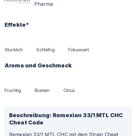
Pharma
Effekte*
Glücklich
Schläfrig
Fokussiert
Aroma und Geschmack
Fruchtig
Blumen
Citrus
Beschreibung:
Remexian 33/1 MTL CHC
Cheat Code
Remexian 33/1 MTL CHC mit dem Strain Cheat