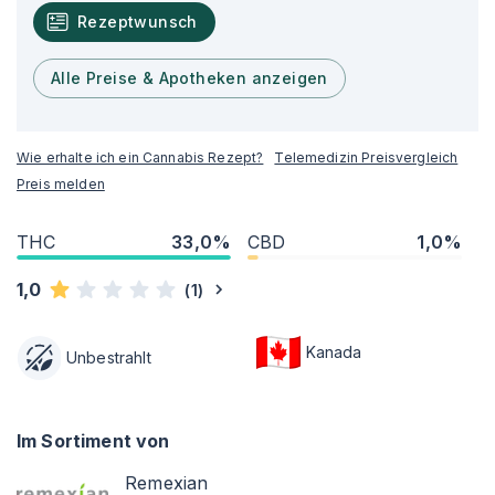
Rezeptwunsch
Alle Preise & Apotheken anzeigen
Wie erhalte ich ein Cannabis Rezept?
Telemedizin Preisvergleich
Preis melden
THC
33,0%
CBD
1,0%
1,0
(
1
)
Kanada
Unbestrahlt
Im Sortiment von
Remexian