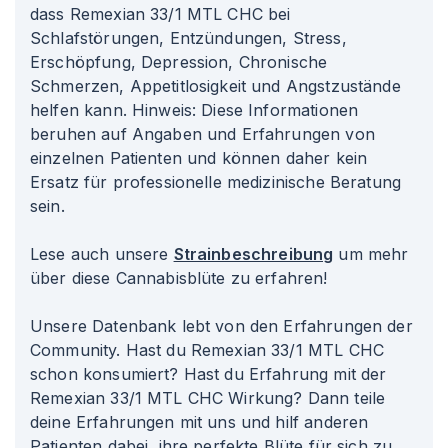
dass Remexian 33/1 MTL CHC bei
Schlafstörungen, Entzündungen, Stress,
Erschöpfung, Depression, Chronische
Schmerzen, Appetitlosigkeit und Angstzustände
helfen kann. Hinweis: Diese Informationen
beruhen auf Angaben und Erfahrungen von
einzelnen Patienten und können daher kein
Ersatz für professionelle medizinische Beratung
sein.
Lese auch unsere
Strainbeschreibung
um mehr
über diese Cannabisblüte zu erfahren!
Unsere Datenbank lebt von den Erfahrungen der
Community. Hast du Remexian 33/1 MTL CHC
schon konsumiert? Hast du Erfahrung mit der
Remexian 33/1 MTL CHC Wirkung? Dann teile
deine Erfahrungen mit uns und hilf anderen
Patienten dabei, ihre perfekte Blüte für sich zu