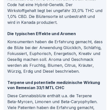
Code hat eine Hybrid-Genetik. Der
Wirkstoffgehalt liegt bei ungefähr 33,0% THC und
1,0% CBD. Die Blütensorte ist unbestrahlt und
wird in Kanada produziert.
Die typischen Effekte und Aromen
Konsumenten haben die Erfahrung gemacht, dass
die Blüte bei der Anwendung Glücklich, Schläfrig,
Fokussiert, Euphorisch, Energetisch, Kreativ und
Gesellig machen soll. Aroma und Geschmack
werden als Fruchtig, Blumen, Citrus, Kräuter,
Würzig, Erdig und Diesel beschrieben.
Terpene und potentielle medizinische Wirkung
von Remexian 33/1 MTL CHC
Diese Cannabisblüte enthält u.a. die Terpene
Beta-Myrcen, Limonen und Beta-Caryophyllen.
Viele Patienten haben die Erfahrung gemacht,