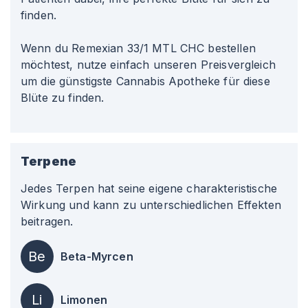
finden.
Wenn du Remexian 33/1 MTL CHC bestellen
möchtest, nutze einfach unseren Preisvergleich
um die günstigste Cannabis Apotheke für diese
Blüte zu finden.
Terpene
Jedes Terpen hat seine eigene charakteristische
Wirkung und kann zu unterschiedlichen Effekten
beitragen.
Be
Beta-Myrcen
Li
Limonen