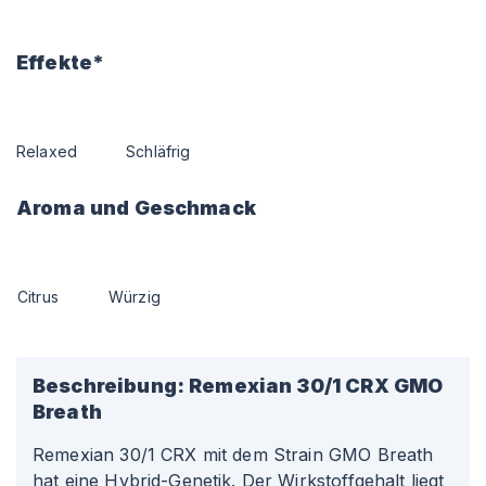
Effekte*
Relaxed
Schläfrig
Aroma und Geschmack
Citrus
Würzig
Beschreibung:
Remexian 30/1 CRX GMO
Breath
Remexian 30/1 CRX mit dem Strain GMO Breath
hat eine Hybrid-Genetik. Der Wirkstoffgehalt liegt