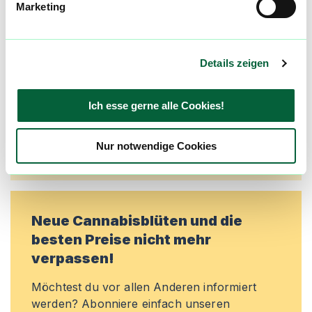
Marketing
Alle wichtigen Daten und Fakten - täglich
aktualisiert! Hilf uns mit Deinen Kommentaren
und Bewertungen flowzz noch besser zu
machen. Melde dich an, um dir deine
Details zeigen
Lieblingsblüten zu merken, rechtzeitig über
Preisreduktionen informiert zu werden und
Ich esse gerne alle Cookies!
exklusive Angebote zu erhalten!
Jetzt registrieren
Nur notwendige Cookies
Neue Cannabisblüten und die
besten Preise nicht mehr
verpassen!
Möchtest du vor allen Anderen informiert
werden? Abonniere einfach unseren