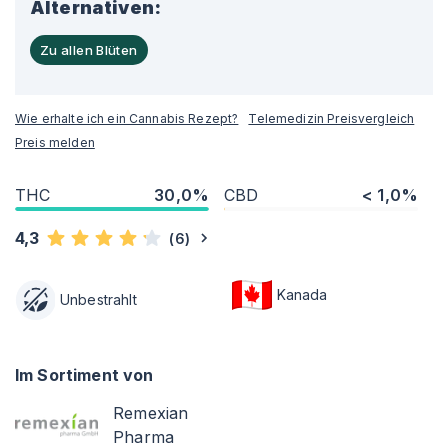
Alternativen:
Zu allen Blüten
Wie erhalte ich ein Cannabis Rezept?
Telemedizin Preisvergleich
Preis melden
THC
30,0%
CBD
< 1,0%
4,3
(
6
)
Kanada
Unbestrahlt
Im Sortiment von
Remexian
Pharma