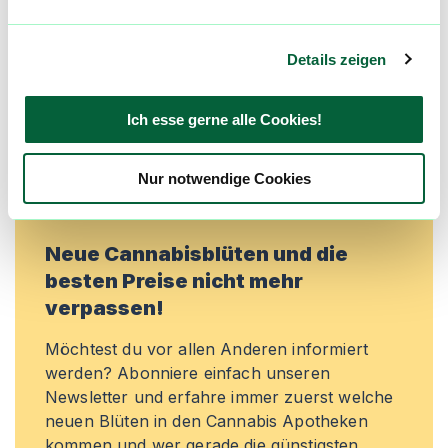
und Bewertungen flowzz noch besser zu
machen. Melde dich an, um dir deine
Lieblingsblüten zu merken, rechtzeitig über
Details zeigen
Preisreduktionen informiert zu werden und
exklusive Angebote zu erhalten!
Ich esse gerne alle Cookies!
Jetzt registrieren
Nur notwendige Cookies
Neue Cannabisblüten und die
besten Preise nicht mehr
verpassen!
Möchtest du vor allen Anderen informiert
werden? Abonniere einfach unseren
Newsletter und erfahre immer zuerst welche
neuen Blüten in den Cannabis Apotheken
kommen und wer gerade die günstigsten