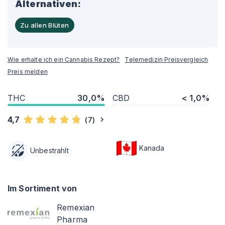
Alternativen:
Zu allen Blüten
Wie erhalte ich ein Cannabis Rezept?
Telemedizin Preisvergleich
Preis melden
THC
30,0%
CBD
< 1,0%
4,7
(
7
)
Kanada
Unbestrahlt
Im Sortiment von
Remexian
Pharma