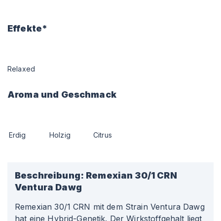
Effekte*
Relaxed
Aroma und Geschmack
Erdig
Holzig
Citrus
Beschreibung:
Remexian 30/1 CRN
Ventura Dawg
Remexian 30/1 CRN mit dem Strain Ventura Dawg
hat eine Hybrid-Genetik. Der Wirkstoffgehalt liegt