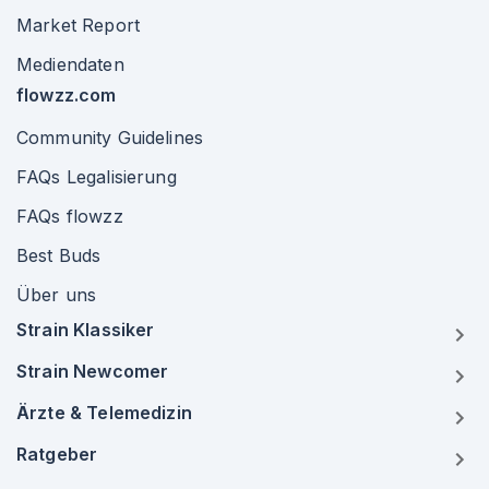
Market Report
Mediendaten
flowzz.com
Community Guidelines
FAQs Legalisierung
FAQs flowzz
Best Buds
Über uns
Strain Klassiker
Strain Newcomer
Ärzte & Telemedizin
Ratgeber