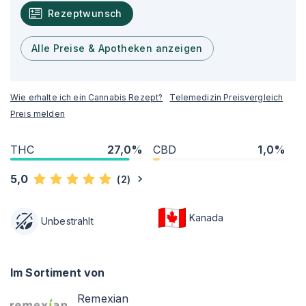
Rezeptwunsch
Alle Preise & Apotheken anzeigen
Wie erhalte ich ein Cannabis Rezept?
Telemedizin Preisvergleich
Preis melden
THC
27,0%
CBD
1,0%
5,0
(
2
)
Kanada
Unbestrahlt
Im Sortiment von
Remexian