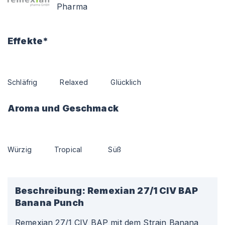
Pharma
Effekte*
Schläfrig
Relaxed
Glücklich
Aroma und Geschmack
Würzig
Tropical
Süß
Beschreibung:
Remexian 27/1 CIV BAP
Banana Punch
Remexian 27/1 CIV BAP mit dem Strain Banana