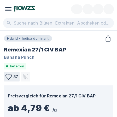
Hybrid • Indica dominant
Remexian 27/1 CIV BAP
Banana Punch
lieferbar
87
Preisvergleich für
Remexian 27/1 CIV BAP
ab 4,79 €
/
g