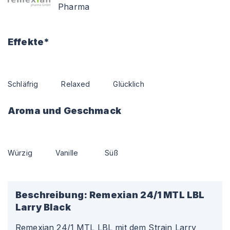
Pharma
Effekte*
Schläfrig
Relaxed
Glücklich
Aroma und Geschmack
Würzig
Vanille
Süß
Beschreibung:
Remexian 24/1 MTL LBL
Larry Black
Remexian 24/1 MTL LBL mit dem Strain Larry