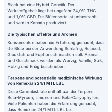
Black hat eine Hybrid-Genetik. Der
Wirkstoffgehalt liegt bei ungefähr 24,0% THC
und 1,0% CBD. Die Blütensorte ist unbestrahlt
und wird in Kanada produziert.
Die typischen Effekte und Aromen
Konsumenten haben die Erfahrung gemacht, dass
die Blüte bei der Anwendung Schläfrig, Relaxed,
Glücklich und Euphorisch machen soll. Aroma
und Geschmack werden als Würzig, Vanille, Süß,
Holzig und Erdig beschrieben.
Terpene und potentielle medizinische Wirkung
von Remexian 24/1 MTL LBL
Diese Cannabisblüte enthält u.a. die Terpene
Beta-Myrcen, Limonen und Beta-Caryophyllen.
Viele Patienten haben die Erfahrung gemacht,
dass Remexian 24/1 MTL LBL bei