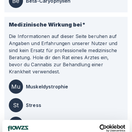
Be
Beta-Caryophyllen
Medizinische Wirkung bei*
Die Informationen auf dieser Seite beruhen auf
Angaben und Erfahrungen unserer Nutzer und
sind kein Ersatz für professionelle medizinische
Beratung. Hole dir den Rat eines Arztes ein,
bevor du Cannabis zur Behandlung einer
Krankheit verwendest.
Mu
Muskeldystrophie
St
Stress
Sc
Schlafstörungen