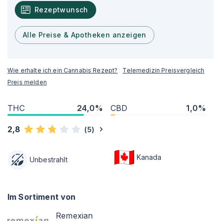
Rezeptwunsch
Alle Preise & Apotheken anzeigen
Wie erhalte ich ein Cannabis Rezept?
Telemedizin Preisvergleich
Preis melden
THC
24,0%
CBD
1,0%
2,8
(
5
)
Kanada
Unbestrahlt
Im Sortiment von
Remexian