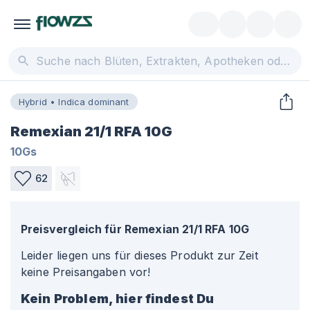
Hybrid • Indica dominant
Remexian 21/1 RFA 10G
10Gs
62
Preisvergleich für
Remexian 21/1 RFA 10G
Leider liegen uns für dieses Produkt zur Zeit
keine Preisangaben vor!
Kein Problem, hier findest Du