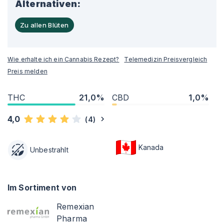
Alternativen:
Zu allen Blüten
Wie erhalte ich ein Cannabis Rezept?
Telemedizin Preisvergleich
Preis melden
THC
21,0%
CBD
1,0%
4,0
(
4
)
Kanada
Unbestrahlt
Im Sortiment von
Remexian
Pharma