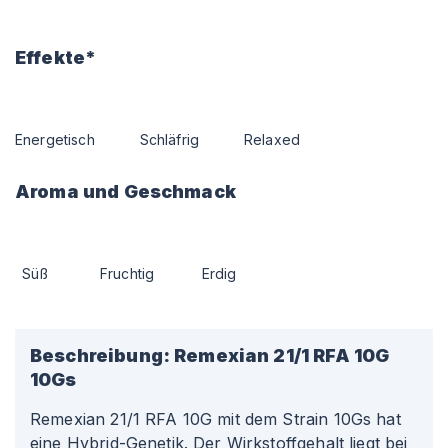
Effekte*
Energetisch
Schläfrig
Relaxed
Aroma und Geschmack
Süß
Fruchtig
Erdig
Beschreibung:
Remexian 21/1 RFA 10G
10Gs
Remexian 21/1 RFA 10G mit dem Strain 10Gs hat
eine Hybrid-Genetik. Der Wirkstoffgehalt liegt bei