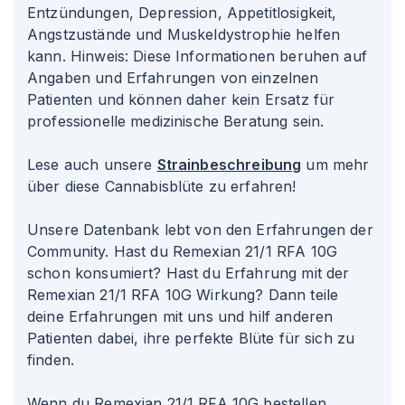
Entzündungen, Depression, Appetitlosigkeit,
Angstzustände und Muskeldystrophie helfen
kann. Hinweis: Diese Informationen beruhen auf
Angaben und Erfahrungen von einzelnen
Patienten und können daher kein Ersatz für
professionelle medizinische Beratung sein.
Lese auch unsere
Strainbeschreibung
um mehr
über diese Cannabisblüte zu erfahren!
Unsere Datenbank lebt von den Erfahrungen der
Community. Hast du Remexian 21/1 RFA 10G
schon konsumiert? Hast du Erfahrung mit der
Remexian 21/1 RFA 10G Wirkung? Dann teile
deine Erfahrungen mit uns und hilf anderen
Patienten dabei, ihre perfekte Blüte für sich zu
finden.
Wenn du Remexian 21/1 RFA 10G bestellen