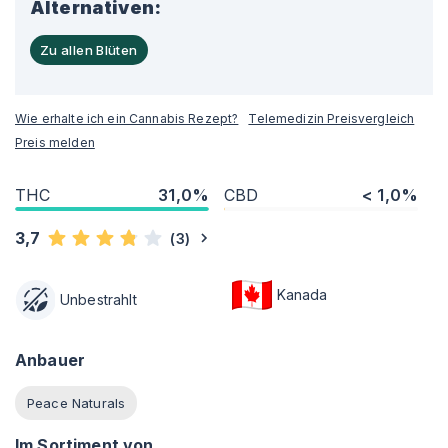
Alternativen:
Zu allen Blüten
Wie erhalte ich ein Cannabis Rezept?
Telemedizin Preisvergleich
Preis melden
THC
31,0%
CBD
< 1,0%
3,7
(
3
)
Kanada
Unbestrahlt
Anbauer
Peace Naturals
Im Sortiment von