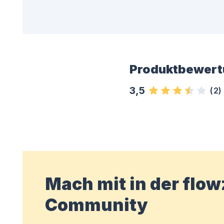
Produktbewert
3,5
(
2
)
Mach mit in der flo
Community