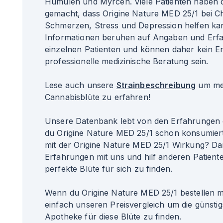
Humulen und Myrcen. Viele Patienten haben 
gemacht, dass Origine Nature MED 25/1 bei C
Schmerzen, Stress und Depression helfen kan
Informationen beruhen auf Angaben und Erf
einzelnen Patienten und können daher kein Er
professionelle medizinische Beratung sein.
Lese auch unsere
Strainbeschreibung
um meh
Cannabisblüte zu erfahren!
Unsere Datenbank lebt von den Erfahrungen 
du Origine Nature MED 25/1 schon konsumier
mit der Origine Nature MED 25/1 Wirkung? Dan
Erfahrungen mit uns und hilf anderen Patiente
perfekte Blüte für sich zu finden.
Wenn du Origine Nature MED 25/1 bestellen m
einfach unseren Preisvergleich um die günsti
Apotheke für diese Blüte zu finden.