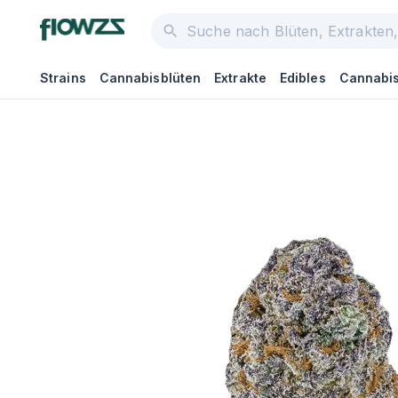
Strains
Cannabisblüten
Extrakte
Edibles
Cannabis