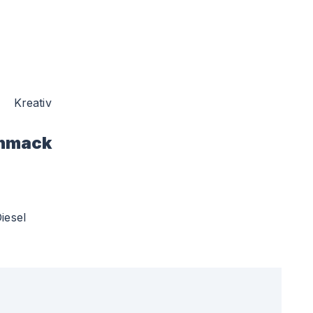
Kreativ
hmack
iesel