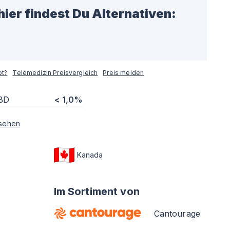
hier findest Du Alternativen:
pt?
Telemedizin Preisvergleich
Preis melden
BD
< 1,0%
sehen
Kanada
Im Sortiment von
Cantourage