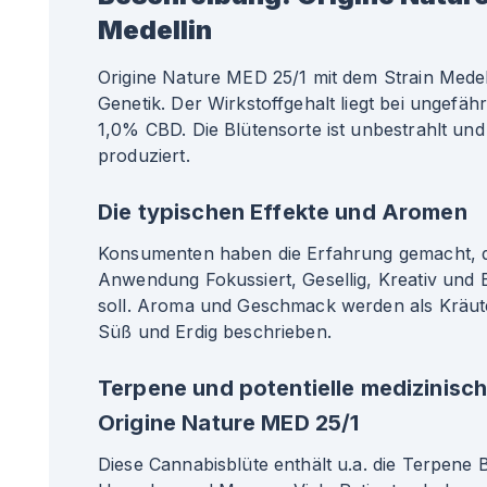
Medellin
Origine Nature MED 25/1 mit dem Strain Medell
Genetik. Der Wirkstoffgehalt liegt bei ungef
1,0% CBD. Die Blütensorte ist unbestrahlt und
produziert.
Die typischen Effekte und Aromen
Konsumenten haben die Erfahrung gemacht, da
Anwendung Fokussiert, Gesellig, Kreativ und
soll. Aroma und Geschmack werden als Kräuter
Süß und Erdig beschrieben.
Terpene und potentielle medizinisc
Origine Nature MED 25/1
Diese Cannabisblüte enthält u.a. die Terpene 