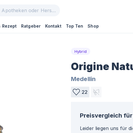
 Rezept
Ratgeber
Kontakt
Top Ten
Shop
Hybrid
Origine Nat
Medellin
22
Preisvergleich für
Leider liegen uns für d