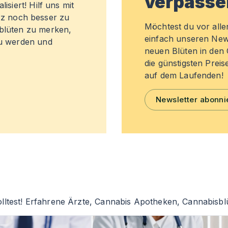
verpasse
isiert! Hilf uns mit
z noch besser zu
Möchtest du vor all
sblüten zu merken,
einfach unseren New
zu werden und
neuen Blüten in de
die günstigsten Preis
auf dem Laufenden!
Newsletter abonni
lltest! Erfahrene Ärzte, Cannabis Apotheken, Cannabisblü