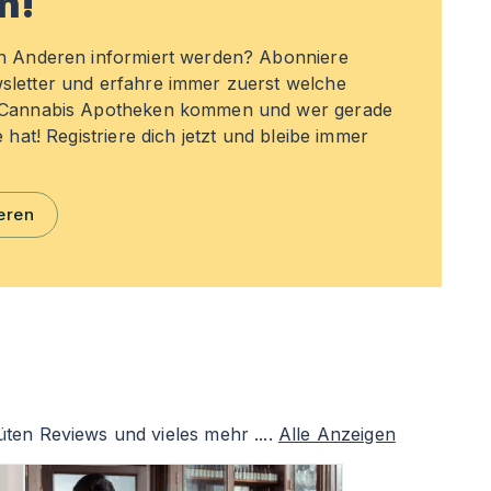
n!
en Anderen informiert werden? Abonniere
sletter und erfahre immer zuerst welche
n Cannabis Apotheken kommen und wer gerade
e hat! Registriere dich jetzt und bleibe immer
eren
ten Reviews und vieles mehr ....
Alle Anzeigen