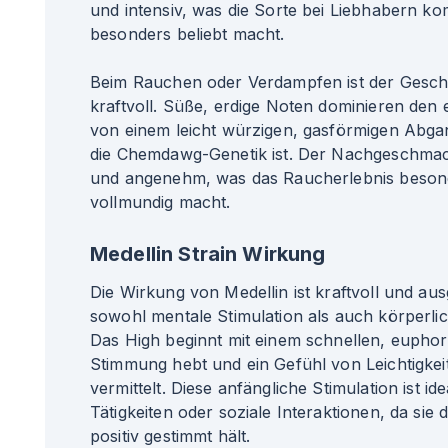
und intensiv, was die Sorte bei Liebhabern 
besonders beliebt macht.
Beim Rauchen oder Verdampfen ist der Gesc
kraftvoll. Süße, erdige Noten dominieren den 
von einem leicht würzigen, gasförmigen Abgan
die Chemdawg-Genetik ist. Der Nachgeschmack
und angenehm, was das Raucherlebnis besond
vollmundig macht.
Medellin Strain Wirkung
Die Wirkung von Medellin ist kraftvoll und au
sowohl mentale Stimulation als auch körperl
Das High beginnt mit einem schnellen, euphori
Stimmung hebt und ein Gefühl von Leichtigkeit
vermittelt. Diese anfängliche Stimulation ist ide
Tätigkeiten oder soziale Interaktionen, da sie
positiv gestimmt hält.