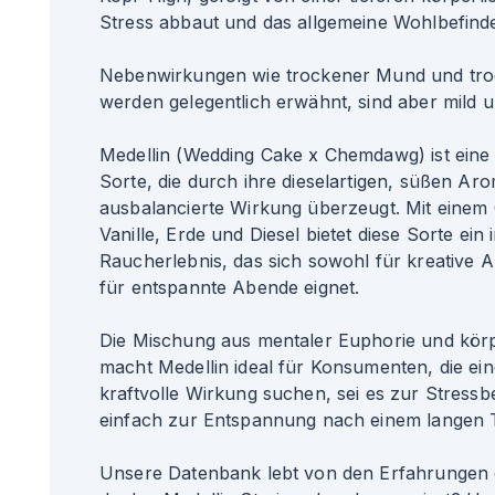
Stress abbaut und das allgemeine Wohlbefinde
Nebenwirkungen wie trockener Mund und tr
werden gelegentlich erwähnt, sind aber mild u
Medellin (Wedding Cake x Chemdawg) ist eine v
Sorte, die durch ihre dieselartigen, süßen Ar
ausbalancierte Wirkung überzeugt. Mit eine
Vanille, Erde und Diesel bietet diese Sorte ein 
Raucherlebnis, das sich sowohl für kreative Ak
für entspannte Abende eignet.
Die Mischung aus mentaler Euphorie und kör
macht Medellin ideal für Konsumenten, die eine
kraftvolle Wirkung suchen, sei es zur Stressb
einfach zur Entspannung nach einem langen 
Unsere Datenbank lebt von den Erfahrungen 