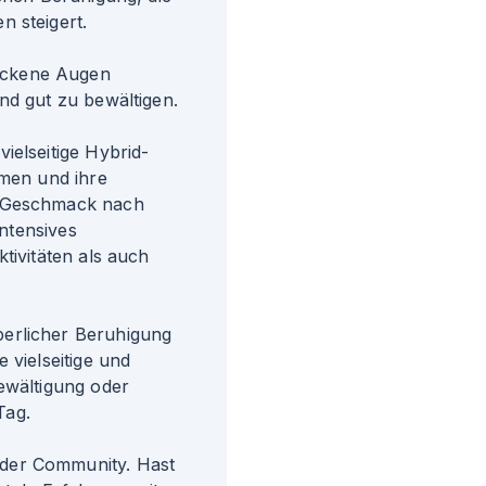
n steigert.
ockene Augen
nd gut zu bewältigen.
ielseitige Hybrid-
omen und ihre
m Geschmack nach
intensives
tivitäten als auch
perlicher Beruhigung
 vielseitige und
ewältigung oder
Tag.
der Community. Hast