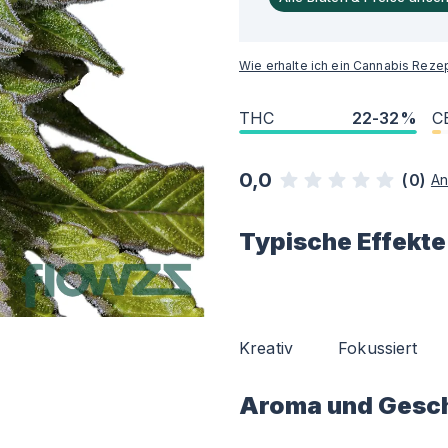
Wie erhalte ich ein Cannabis Reze
THC
22-32%
C
0,0
(
0
)
An
Typische Effekte
Kreativ
Fokussiert
Aroma und Gesc