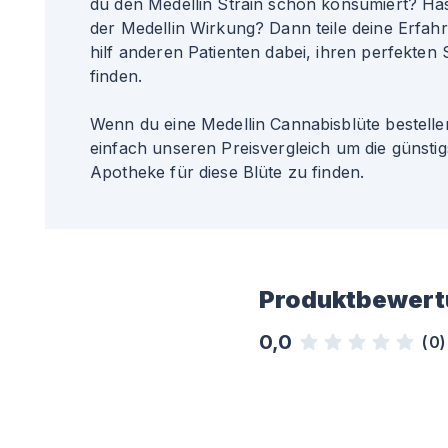
du den Medellin Strain schon konsumiert? Has
der Medellin Wirkung? Dann teile deine Erfah
hilf anderen Patienten dabei, ihren perfekten S
finden.
Wenn du eine Medellin Cannabisblüte bestelle
einfach unseren Preisvergleich um die günsti
Apotheke für diese Blüte zu finden.
Produktbewert
0,0
(
0
)