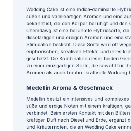
Wedding Cake ist eine Indica-dominierte Hybrid
süßen und vanilleartigen Aromen und eine au
bekannt ist, die den Körper beruhigt und den Ge
Chemdawg ist eine berühmte Hybridsorte, die 
dieselartigen und erdigen Aromen und eine st
Stimulation besticht. Diese Sorte wird oft wege
euphorischen, kreativen Effekte und ihres kr
geschätzt. Die Kombination dieser beiden Gen
zu einer einzigartigen Sorte, die sowohl für 
Aromen als auch für ihre kraftvolle Wirkung bel
Medellin Aroma & Geschmack
Medellin besitzt ein intensives und komplexes
süße und erdige Noten mit einem kräftigen, g
verbindet. Beim ersten Kontakt mit den Blüten e
kräftiger Duft nach Diesel und Erde, ergänzt d
und Kräuternoten, die an Wedding Cake erinner