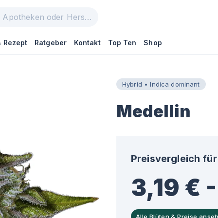
 Rezept
Ratgeber
Kontakt
Top Ten
Shop
Hybrid • Indica dominant
Medellin
Preisvergleich für
3,19 € 
Alle Blüten & Preise anse