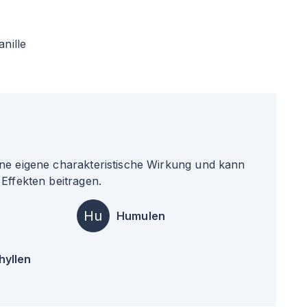
anille
ne eigene charakteristische Wirkung und kann
Effekten beitragen.
Hu
Humulen
hyllen