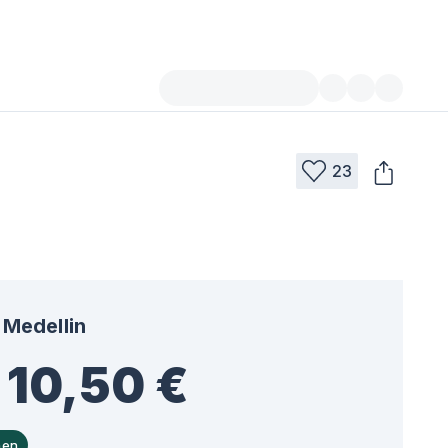
23
Medellin
- 10,50 €
hen