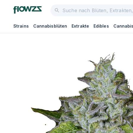
Strains
Cannabisblüten
Extrakte
Edibles
Cannabis