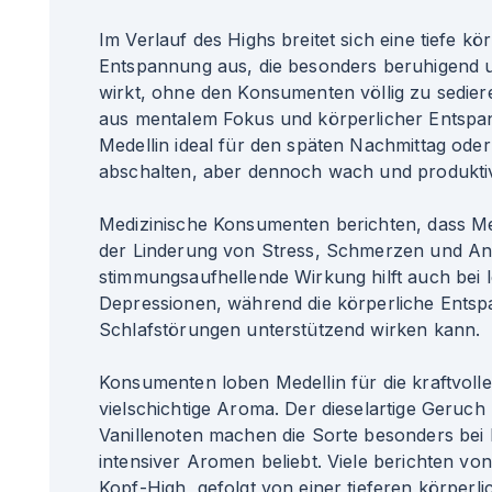
Im Verlauf des Highs breitet sich eine tiefe kö
Entspannung aus, die besonders beruhigend
wirkt, ohne den Konsumenten völlig zu sedier
aus mentalem Fokus und körperlicher Entsp
Medellin ideal für den späten Nachmittag od
abschalten, aber dennoch wach und produkti
Medizinische Konsumenten berichten, dass Mede
der Linderung von Stress, Schmerzen und Ang
stimmungsaufhellende Wirkung hilft auch bei l
Depressionen, während die körperliche Entsp
Schlafstörungen unterstützend wirken kann.
Konsumenten loben Medellin für die kraftvoll
vielschichtige Aroma. Der dieselartige Geruch
Vanillenoten machen die Sorte besonders bei
intensiver Aromen beliebt. Viele berichten 
Kopf-High, gefolgt von einer tieferen körperl