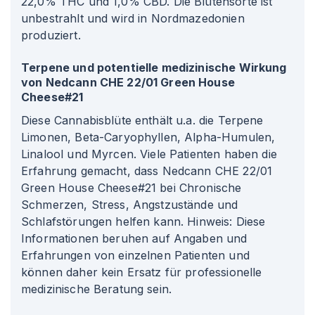
22,0% THC und 1,0% CBD. Die Blütensorte ist
unbestrahlt und wird in Nordmazedonien
produziert.
Terpene und potentielle medizinische Wirkung
von Nedcann CHE 22/01 Green House
Cheese#21
Diese Cannabisblüte enthält u.a. die Terpene
Limonen, Beta-Caryophyllen, Alpha-Humulen,
Linalool und Myrcen. Viele Patienten haben die
Erfahrung gemacht, dass Nedcann CHE 22/01
Green House Cheese#21 bei Chronische
Schmerzen, Stress, Angstzustände und
Schlafstörungen helfen kann. Hinweis: Diese
Informationen beruhen auf Angaben und
Erfahrungen von einzelnen Patienten und
können daher kein Ersatz für professionelle
medizinische Beratung sein.