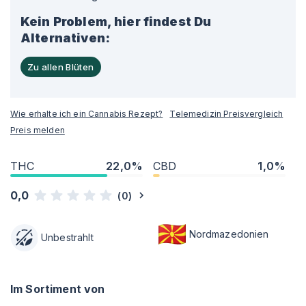
Kein Problem, hier findest Du
Alternativen:
Zu allen Blüten
Wie erhalte ich ein Cannabis Rezept?
Telemedizin Preisvergleich
Preis melden
THC
22,0%
CBD
1,0%
0,0
(
0
)
Nordmazedonien
Unbestrahlt
Im Sortiment von