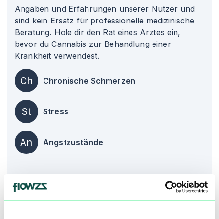
Angaben und Erfahrungen unserer Nutzer und
sind kein Ersatz für professionelle medizinische
Beratung. Hole dir den Rat eines Arztes ein,
bevor du Cannabis zur Behandlung einer
Krankheit verwendest.
Ch
Chronische Schmerzen
St
Stress
An
Angstzustände
alle einblenden
Über diesen Strain:
Green House