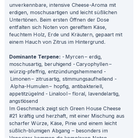
unverkennbare, intensive Cheese-Aroma mit
erdigen, moschusartigen und leicht süßlichen
Untertönen. Beim ersten Öffnen der Dose
entfalten sich Noten von gereiftem Käse,
feuchtem Holz, Erde und Kräutern, gepaart mit
einem Hauch von Zitrus im Hintergrund.
Dominante Terpene:
- Myrcen – erdig,
moschusartig, beruhigend - Caryophyllen –
würzig-pfeffrig, entzündungshemmend -
Limonen – zitrusartig, stimmungsaufhellend -
Alpha-Humulen – hopfig, antibakteriell,
appetitzügelnd - Linalool – floral, lavendelartig,
angstlösend
Im Geschmack zeigt sich Green House Cheese
#21 kräftig und herzhaft, mit einer Mischung aus
scharfer Würze, Käse, Pinie und einem leicht
süßlich-blumigen Abgang – besonders im