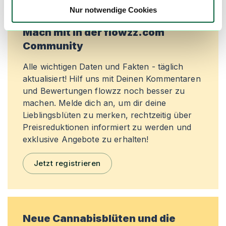
Nur notwendige Cookies
Mach mit in der flowzz.com
Community
Alle wichtigen Daten und Fakten - täglich
aktualisiert! Hilf uns mit Deinen Kommentaren
und Bewertungen flowzz noch besser zu
machen. Melde dich an, um dir deine
Lieblingsblüten zu merken, rechtzeitig über
Preisreduktionen informiert zu werden und
exklusive Angebote zu erhalten!
Jetzt registrieren
Neue Cannabisblüten und die