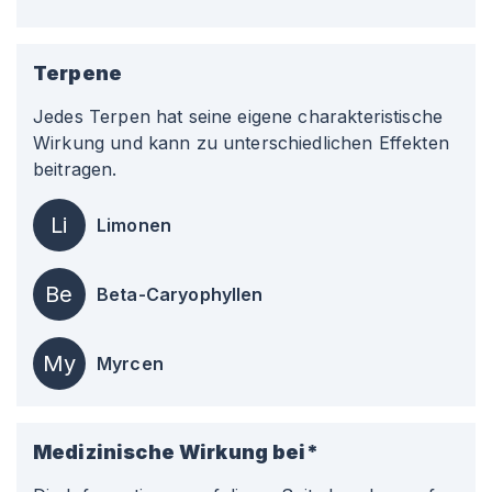
Terpene
Jedes Terpen hat seine eigene charakteristische
Wirkung und kann zu unterschiedlichen Effekten
beitragen.
Li
Limonen
Be
Beta-Caryophyllen
My
Myrcen
Medizinische Wirkung bei*