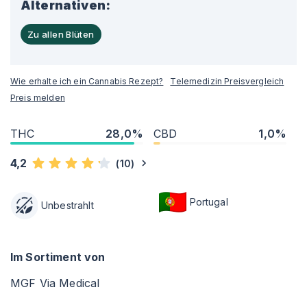
Alternativen:
Zu allen Blüten
Wie erhalte ich ein Cannabis Rezept?
Telemedizin Preisvergleich
Preis melden
THC
28,0%
CBD
1,0%
4,2
(
10
)
Portugal
Unbestrahlt
Im Sortiment von
MGF Via Medical