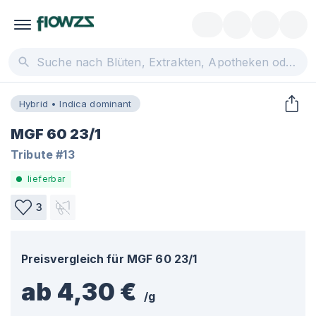
Hybrid • Indica dominant
MGF 60 23/1
Tribute #13
lieferbar
3
Preisvergleich für
MGF 60 23/1
ab 4,30 €
/
g