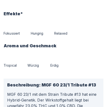
Effekte*
Fokussiert
Hungrig
Relaxed
Aroma und Geschmack
Tropical
Würzig
Erdig
Beschreibung:
MGF 60 23/1 Tribute #13
MGF 60 23/1 mit dem Strain Tribute #13 hat eine
Hybrid-Genetik. Der Wirkstoffgehalt liegt bei
ungefähr 23,0% THC und 1,0% CBD. Die