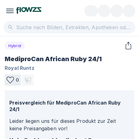
Hybrid
MediproCan African Ruby 24/1
Royal Runtz
0
Preisvergleich für
MediproCan African Ruby
24/1
Leider liegen uns für dieses Produkt zur Zeit
keine Preisangaben vor!