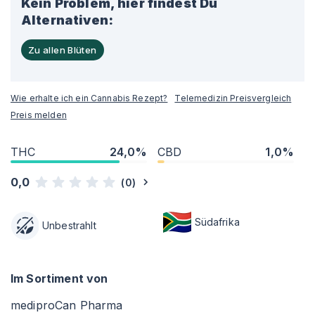
Kein Problem, hier findest Du
Alternativen:
Zu allen Blüten
Wie erhalte ich ein Cannabis Rezept?
Telemedizin Preisvergleich
Preis melden
THC
24,0%
CBD
1,0%
0,0
(
0
)
Südafrika
Unbestrahlt
Im Sortiment von
mediproCan Pharma