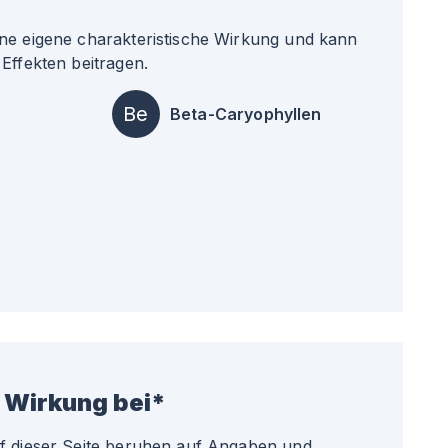
ne eigene charakteristische Wirkung und kann
Effekten beitragen.
Be
Beta-Caryophyllen
 Wirkung bei*
uf dieser Seite beruhen auf Angaben und