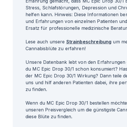
Erfahrung gemacht, dass MC Epic Drop 30/1 
Stress, Schlafstörungen, Depression und Ch
helfen kann. Hinweis: Diese Informationen b
und Erfahrungen von einzelnen Patienten un
Ersatz für professionelle medizinische Beratun
Lese auch unsere
Strainbeschreibung
um meh
Cannabisblüte zu erfahren!
Unsere Datenbank lebt von den Erfahrungen 
du MC Epic Drop 30/1 schon konsumiert? Has
der MC Epic Drop 30/1 Wirkung? Dann teile d
uns und hilf anderen Patienten dabei, ihre per
zu finden.
Wenn du MC Epic Drop 30/1 bestellen möchtes
unseren Preisvergleich um die günstigste Can
diese Blüte zu finden.