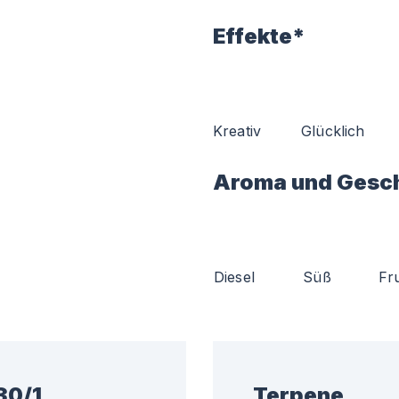
Effekte*
Kreativ
Glücklich
Aroma und Gesc
Diesel
Süß
Fr
30/1
Terpene