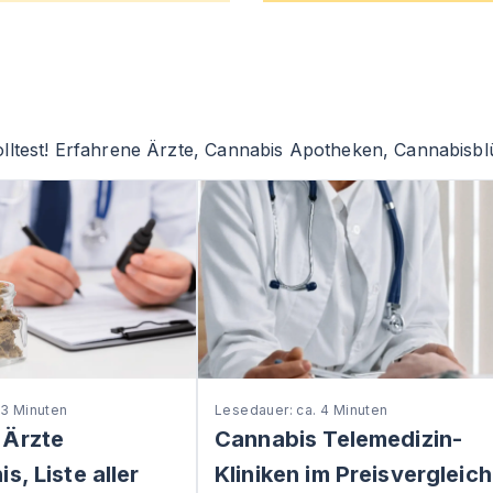
lltest! Erfahrene Ärzte, Cannabis Apotheken, Cannabisblü
 3 Minuten
Lesedauer: ca. 4 Minuten
 Ärzte
Cannabis Telemedizin-
s, Liste aller
Kliniken im Preisvergleich