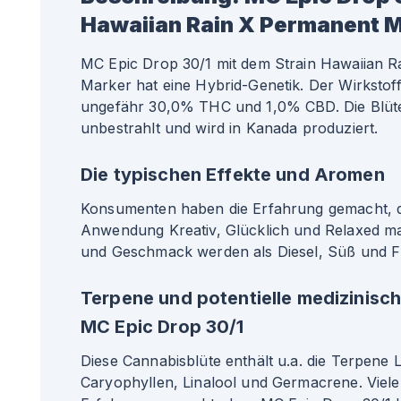
Hawaiian Rain X Permanent 
MC Epic Drop 30/1 mit dem Strain Hawaiian 
Marker hat eine Hybrid-Genetik. Der Wirkstoffg
ungefähr 30,0% THC und 1,0% CBD. Die Blüte
unbestrahlt und wird in Kanada produziert.
Die typischen Effekte und Aromen
Konsumenten haben die Erfahrung gemacht, da
Anwendung Kreativ, Glücklich und Relaxed m
und Geschmack werden als Diesel, Süß und F
Terpene und potentielle medizinisc
MC Epic Drop 30/1
Diese Cannabisblüte enthält u.a. die Terpene 
Caryophyllen, Linalool und Germacrene. Viele