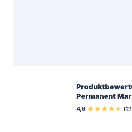
Produktbewert
Permanent Mar
4,6
(
27