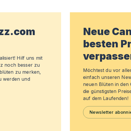
wzz.com
Neue Can
besten Pr
verpasse
isiert! Hilf uns mit
z noch besser zu
Möchtest du vor all
sblüten zu merken,
einfach unseren New
zu werden und
neuen Blüten in de
die günstigsten Preis
auf dem Laufenden!
Newsletter abonni