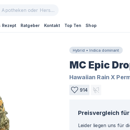
 Rezept
Ratgeber
Kontakt
Top Ten
Shop
Hybrid • Indica dominant
MC Epic Dro
Hawaiian Rain X Per
914
Preisvergleich für
Leider liegen uns für d