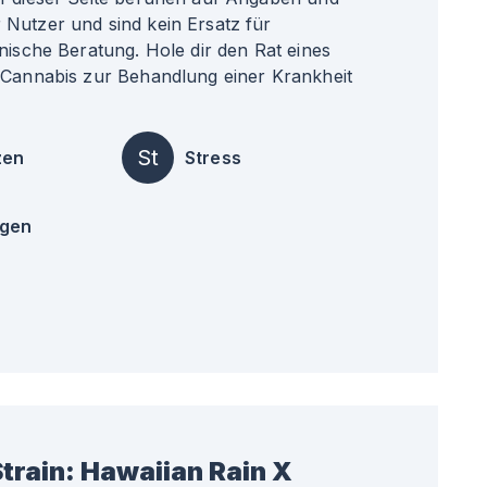
Nutzer und sind kein Ersatz für
nische Beratung. Hole dir den Rat eines
 Cannabis zur Behandlung einer Krankheit
St
zen
Stress
ngen
train:
Hawaiian Rain X