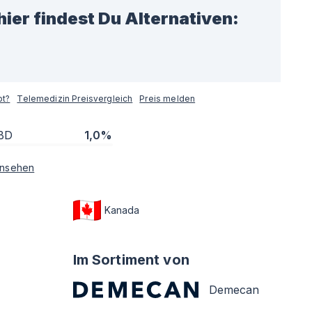
hier findest Du Alternativen:
pt?
Telemedizin Preisvergleich
Preis melden
BD
1,0%
nsehen
Kanada
Im Sortiment von
Demecan