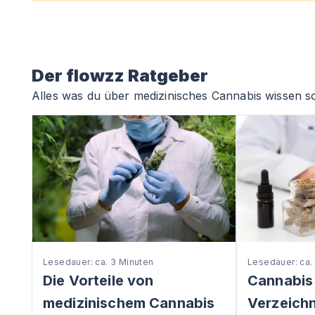
Der flowzz Ratgeber
Alles was du über medizinisches Cannabis wissen so
Lesedauer: ca. 3 Minuten
Lesedauer: ca.
Die Vorteile von
Cannabis
medizinischem Cannabis
Verzeichni