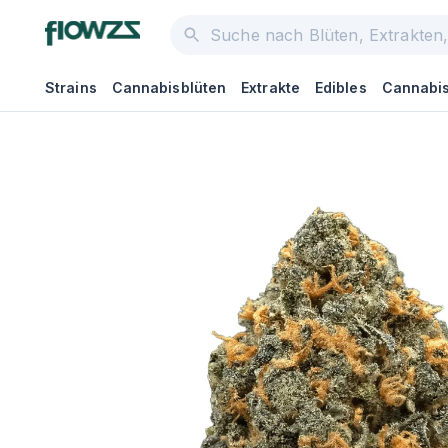
Strains
Cannabisblüten
Extrakte
Edibles
Cannabis