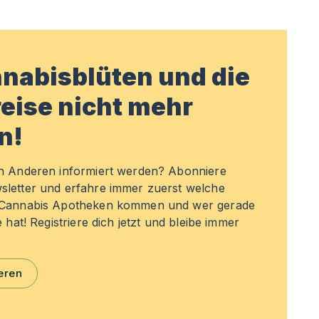
nabisblüten und die
eise nicht mehr
n!
en Anderen informiert werden? Abonniere
sletter und erfahre immer zuerst welche
n Cannabis Apotheken kommen und wer gerade
e hat! Registriere dich jetzt und bleibe immer
eren