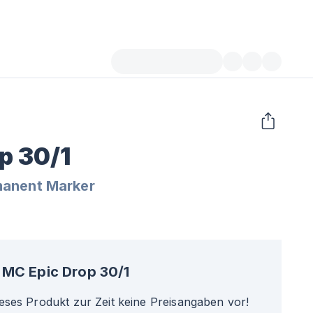
p 30/1
manent Marker
MC Epic Drop 30/1
ieses Produkt zur Zeit keine Preisangaben vor!