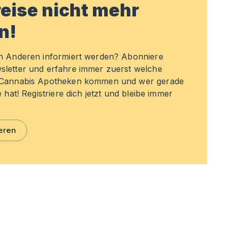
eise nicht mehr
n!
en Anderen informiert werden? Abonniere
sletter und erfahre immer zuerst welche
n Cannabis Apotheken kommen und wer gerade
e hat! Registriere dich jetzt und bleibe immer
eren