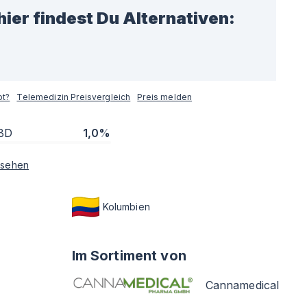
hier findest Du Alternativen:
pt?
Telemedizin Preisvergleich
Preis melden
BD
1,0%
sehen
Kolumbien
Im Sortiment von
Cannamedical