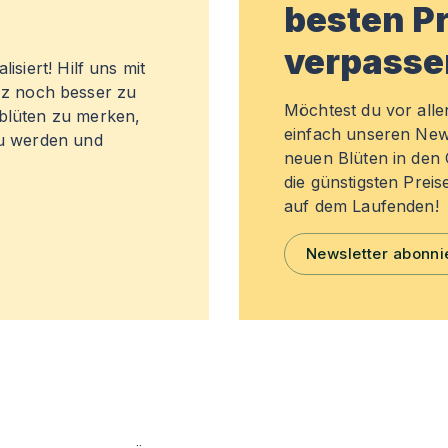
besten Pr
verpasse
isiert! Hilf uns mit
z noch besser zu
Möchtest du vor all
sblüten zu merken,
einfach unseren New
zu werden und
neuen Blüten in de
die günstigsten Preis
auf dem Laufenden!
Newsletter abonni