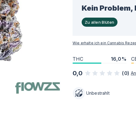
Kein Problem, 
Zu allen Blüten
Wie erhalte ich ein Cannabis Reze
THC
16,0%
C
0,0
(
0
)
An
Unbestrahlt