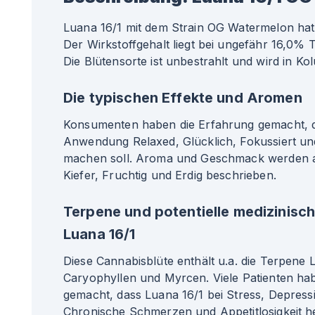
Luana 16/1 mit dem Strain OG Watermelon hat 
Der Wirkstoffgehalt liegt bei ungefähr 16,0
Die Blütensorte ist unbestrahlt und wird in Ko
Die typischen Effekte und Aromen
Konsumenten haben die Erfahrung gemacht, da
Anwendung Relaxed, Glücklich, Fokussiert u
machen soll. Aroma und Geschmack werden al
Kiefer, Fruchtig und Erdig beschrieben.
Terpene und potentielle medizinisc
Luana 16/1
Diese Cannabisblüte enthält u.a. die Terpene 
Caryophyllen und Myrcen. Viele Patienten ha
gemacht, dass Luana 16/1 bei Stress, Depressio
Chronische Schmerzen und Appetitlosigkeit he