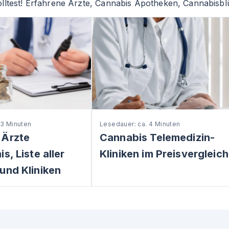
lltest! Erfahrene Ärzte, Cannabis Apotheken, Cannabisblü
 3 Minuten
Lesedauer: ca. 4 Minuten
 Ärzte
Cannabis Telemedizin-
s, Liste aller
Kliniken im Preisvergleich
und Kliniken