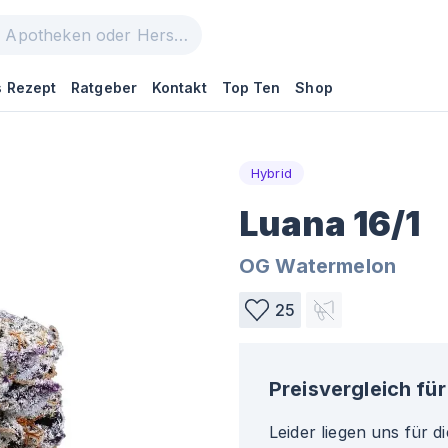
 Rezept
Ratgeber
Kontakt
Top Ten
Shop
Hybrid
Luana 16/1
OG Watermelon
25
Preisvergleich für
Leider liegen uns für d