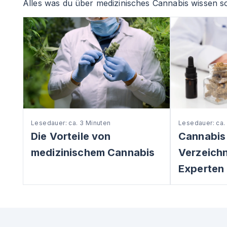
Alles was du über medizinisches Cannabis wissen so
Lesedauer: ca. 3 Minuten
Lesedauer: ca.
Die Vorteile von
Cannabis
medizinischem Cannabis
Verzeichni
Experten 