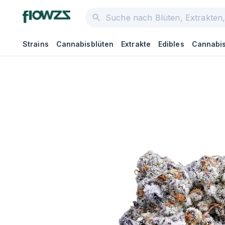
Strains
Cannabisblüten
Extrakte
Edibles
Cannabis