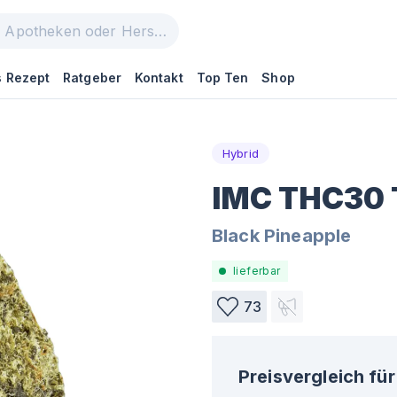
 Rezept
Ratgeber
Kontakt
Top Ten
Shop
Hybrid
IMC THC30 
Black Pineapple
lieferbar
73
Preisvergleich für