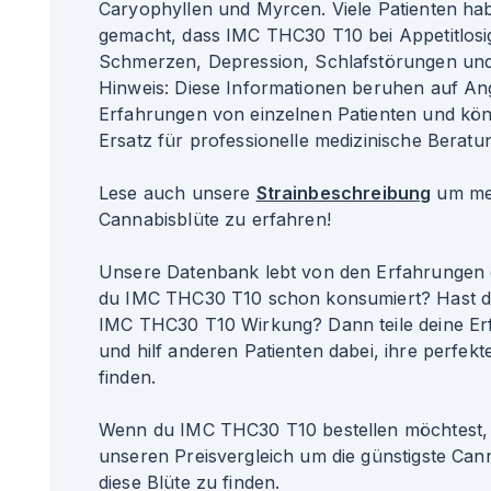
Caryophyllen und Myrcen. Viele Patienten ha
gemacht, dass IMC THC30 T10 bei Appetitlosi
Schmerzen, Depression, Schlafstörungen und
Hinweis: Diese Informationen beruhen auf A
Erfahrungen von einzelnen Patienten und kö
Ersatz für professionelle medizinische Beratun
Lese auch unsere
Strainbeschreibung
um meh
Cannabisblüte zu erfahren!
Unsere Datenbank lebt von den Erfahrungen 
du IMC THC30 T10 schon konsumiert? Hast du
IMC THC30 T10 Wirkung? Dann teile deine Er
und hilf anderen Patienten dabei, ihre perfekte
finden.
Wenn du IMC THC30 T10 bestellen möchtest, 
unseren Preisvergleich um die günstigste Can
diese Blüte zu finden.