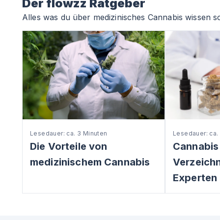
Der flowzz Ratgeber
Alles was du über medizinisches Cannabis wissen so
Lesedauer: ca. 3 Minuten
Lesedauer: ca.
Die Vorteile von
Cannabis
medizinischem Cannabis
Verzeichni
Experten 