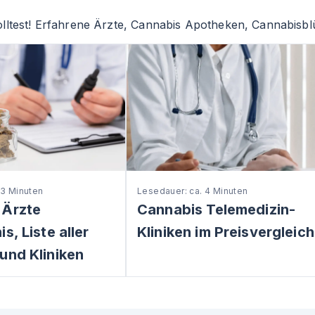
lltest! Erfahrene Ärzte, Cannabis Apotheken, Cannabisblü
 3 Minuten
Lesedauer: ca. 4 Minuten
 Ärzte
Cannabis Telemedizin-
s, Liste aller
Kliniken im Preisvergleich
und Kliniken