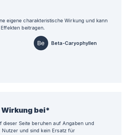
ne eigene charakteristische Wirkung und kann
Effekten beitragen.
Be
Beta-Caryophyllen
 Wirkung bei*
uf dieser Seite beruhen auf Angaben und
Nutzer und sind kein Ersatz für