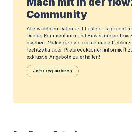
Mach mit in der flo
Community
Alle wichtigen Daten und Fakten - täglich aktual
Deinen Kommentaren und Bewertungen flowz
machen. Melde dich an, um dir deine Liebling
rechtzeitig über Preisreduktionen informiert 
exklusive Angebote zu erhalten!
Jetzt registrieren