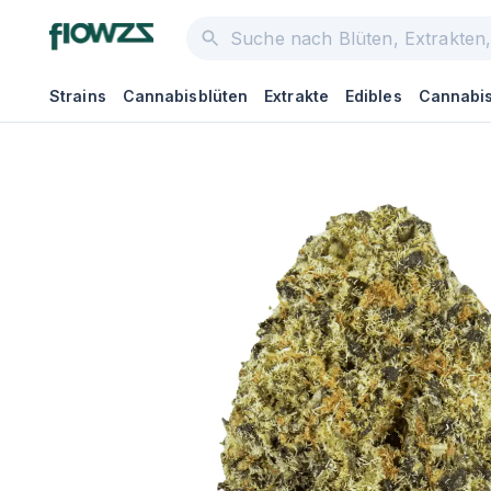
Strains
Cannabisblüten
Extrakte
Edibles
Cannabis