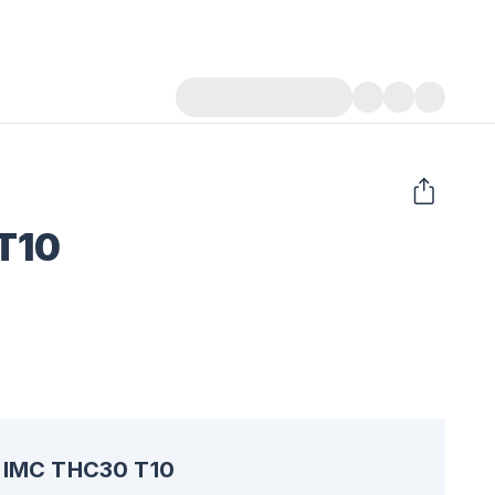
T10
IMC THC30 T10