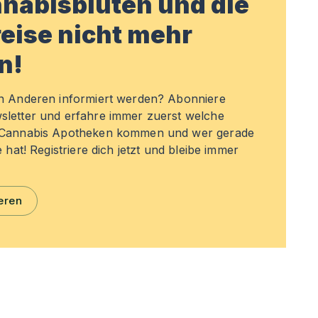
nabisblüten und die
eise nicht mehr
n!
en Anderen informiert werden? Abonniere
sletter und erfahre immer zuerst welche
n Cannabis Apotheken kommen und wer gerade
e hat! Registriere dich jetzt und bleibe immer
eren