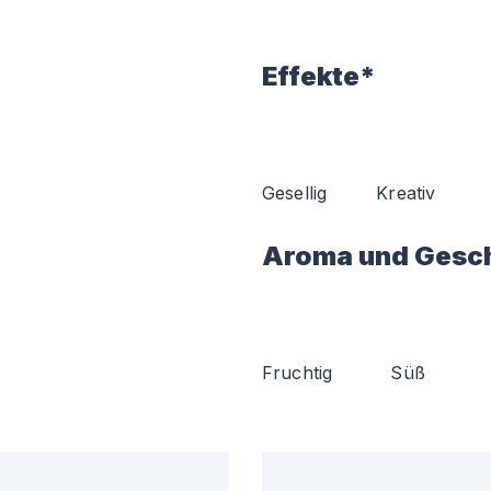
Effekte*
Gesellig
Kreativ
Aroma und Gesc
Fruchtig
Süß