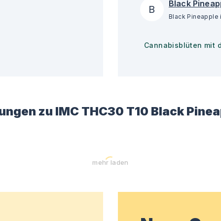
Black Pineap
B
Cannabisblüten mit 
ungen zu
IMC THC30 T10 Black Pinea
mehr laden