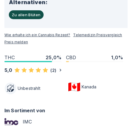
Alternativen:
Zu allen Blüten
Wie erhalte ich ein Cannabis Rezept?
Telemedizin Preisvergleich
Preis melden
THC
25,0%
CBD
1,0%
5,0
(
2
)
Kanada
Unbestrahlt
Im Sortiment von
IMC