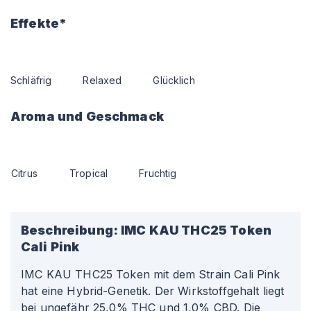
Effekte*
Schläfrig
Relaxed
Glücklich
Aroma und Geschmack
Citrus
Tropical
Fruchtig
Beschreibung:
IMC KAU THC25 Token
Cali Pink
IMC KAU THC25 Token mit dem Strain Cali Pink
hat eine Hybrid-Genetik. Der Wirkstoffgehalt liegt
bei ungefähr 25,0% THC und 1,0% CBD. Die