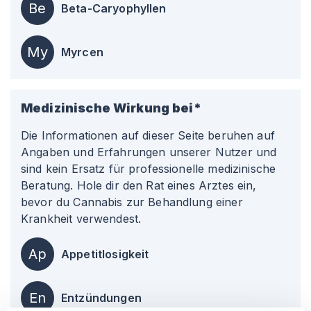
Be
Beta-Caryophyllen
My
Myrcen
Medizinische Wirkung bei*
Die Informationen auf dieser Seite beruhen auf
Angaben und Erfahrungen unserer Nutzer und
sind kein Ersatz für professionelle medizinische
Beratung. Hole dir den Rat eines Arztes ein,
bevor du Cannabis zur Behandlung einer
Krankheit verwendest.
Ap
Appetitlosigkeit
En
Entzündungen