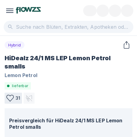
Hybrid
HiDealz 24/1 MS LEP Lemon Petrol
smalls
Lemon Petrol
lieferbar
31
Preisvergleich für
HiDealz 24/1 MS LEP Lemon
Petrol smalls