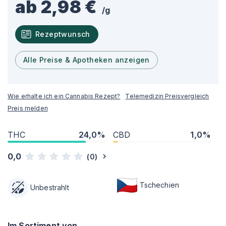
ab 2,98 €
/
g
Rezeptwunsch
Alle Preise & Apotheken anzeigen
Wie erhalte ich ein Cannabis Rezept?
Telemedizin Preisvergleich
Preis melden
THC
24,0%
CBD
1,0%
0,0
(
0
)
Tschechien
Unbestrahlt
Im Sortiment von