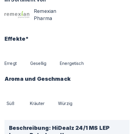
Remexian
Pharma
Effekte*
Erregt
Gesellig
Energetisch
Aroma und Geschmack
Süß
Kräuter
Würzig
Beschreibung:
HiDealz 24/1 MS LEP