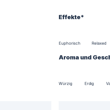
Effekte*
Euphorisch
Relaxed
Aroma und Gesc
Würzig
Erdig
Va