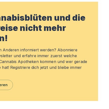
nabisblüten und die
eise nicht mehr
n!
en Anderen informiert werden? Abonniere
sletter und erfahre immer zuerst welche
n Cannabis Apotheken kommen und wer gerade
e hat! Registriere dich jetzt und bleibe immer
eren