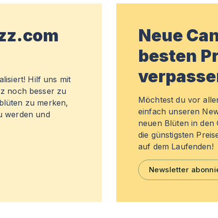
wzz.com
Neue Can
besten Pr
verpasse
isiert! Hilf uns mit
z noch besser zu
Möchtest du vor all
sblüten zu merken,
einfach unseren New
zu werden und
neuen Blüten in de
die günstigsten Preis
auf dem Laufenden!
Newsletter abonni