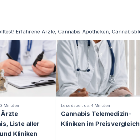
lltest! Erfahrene Ärzte, Cannabis Apotheken, Cannabisblü
 3 Minuten
Lesedauer: ca. 4 Minuten
 Ärzte
Cannabis Telemedizin-
s, Liste aller
Kliniken im Preisvergleich
und Kliniken