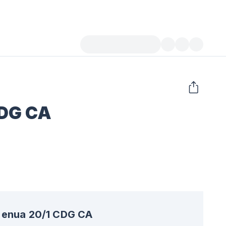
CDG CA
enua 20/1 CDG CA