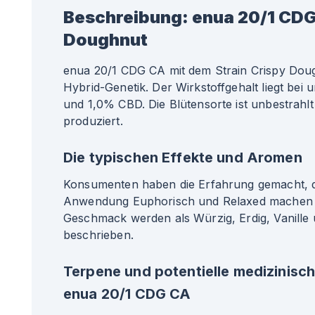
Beschreibung:
enua 20/1 CDG
Doughnut
enua 20/1 CDG CA mit dem Strain Crispy Doug
Hybrid-Genetik. Der Wirkstoffgehalt liegt be
und 1,0% CBD. Die Blütensorte ist unbestrahl
produziert.
Die typischen Effekte und Aromen
Konsumenten haben die Erfahrung gemacht, da
Anwendung Euphorisch und Relaxed machen 
Geschmack werden als Würzig, Erdig, Vanille
beschrieben.
Terpene und potentielle medizinisc
enua 20/1 CDG CA