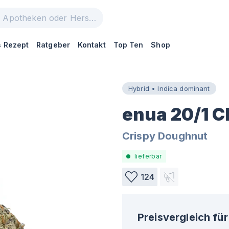
 Rezept
Ratgeber
Kontakt
Top Ten
Shop
Hybrid • Indica dominant
enua 20/1 
Crispy Doughnut
lieferbar
124
Preisvergleich für