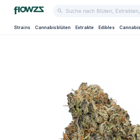
Strains
Cannabisblüten
Extrakte
Edibles
Cannabis