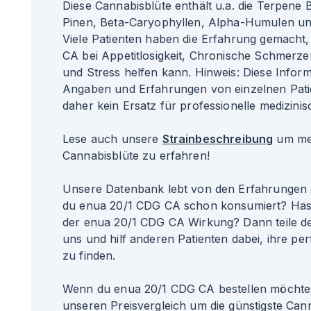
Diese Cannabisblüte enthält u.a. die Terpene
Pinen, Beta-Caryophyllen, Alpha-Humulen u
Viele Patienten haben die Erfahrung gemacht
CA bei Appetitlosigkeit, Chronische Schmerz
und Stress helfen kann. Hinweis: Diese Infor
Angaben und Erfahrungen von einzelnen Pat
daher kein Ersatz für professionelle medizinis
Lese auch unsere
Strainbeschreibung
um meh
Cannabisblüte zu erfahren!
Unsere Datenbank lebt von den Erfahrungen 
du enua 20/1 CDG CA schon konsumiert? Hast
der enua 20/1 CDG CA Wirkung? Dann teile de
uns und hilf anderen Patienten dabei, ihre per
zu finden.
Wenn du enua 20/1 CDG CA bestellen möchtes
unseren Preisvergleich um die günstigste Can