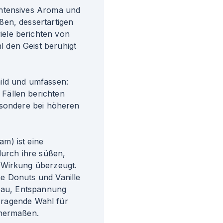
intensives Aroma und
ßen, dessertartigen
ele berichten von
 den Geist beruhigt
ild und umfassen:
Fällen berichten
esondere bei höheren
m) ist eine
durch ihre süßen,
 Wirkung überzeugt.
e Donuts und Vanille
bbau, Entspannung
orragende Wahl für
chermaßen.