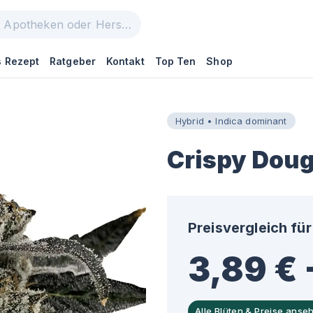
 Rezept
Ratgeber
Kontakt
Top Ten
Shop
Hybrid • Indica dominant
Crispy Dou
Preisvergleich für
3,89 € 
Alle Blüten & Preise anse