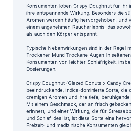
Konsumenten loben Crispy Doughnut für ihr 
ihre entspannende Wirkung. Besonders die sü
Aromen werden häufig hervorgehoben, und vi
einem angenehmen Raucherlebnis, das sowohl
als auch den Körper entspannt.
Typische Nebenwirkungen sind in der Regel m
Trockener Mund Trockene Augen In seltenen 
Konsumenten von leichter Schläfrigkeit, insb
Dosierungen.
Crispy Doughnut (Glazed Donuts x Candy Crea
beeindruckende, indica-dominierte Sorte, die 
cremigen Aromen und ihre tiefe, beruhigende
Mit einem Geschmack, der an frisch gebacken
erinnert, und einer Wirkung, die für Stressa
und Schlaf ideal ist, ist diese Sorte eine herv
Freizeit- und medizinische Konsumenten glei