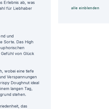
 Erlebnis ab, was
hl für Liebhaber
alle einblenden
end und
te Sorte. Das High
, euphorischen
n Gefühl von Glück
h, wobei eine tiefe
s und Verspannungen
rispy Doughnut ideal
inem langen Tag,
grund stehen.
riedenheit, das