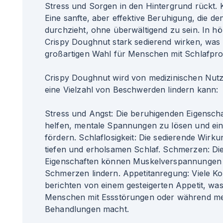
Stress und Sorgen in den Hintergrund rückt. K
Eine sanfte, aber effektive Beruhigung, die d
durchzieht, ohne überwältigend zu sein. In 
Crispy Doughnut stark sedierend wirken, was 
großartigen Wahl für Menschen mit Schlafpr
Crispy Doughnut wird von medizinischen Nutze
eine Vielzahl von Beschwerden lindern kann:
Stress und Angst: Die beruhigenden Eigenscha
helfen, mentale Spannungen zu lösen und ei
fördern. Schlaflosigkeit: Die sedierende Wirku
tiefen und erholsamen Schlaf. Schmerzen: D
Eigenschaften können Muskelverspannungen
Schmerzen lindern. Appetitanregung: Viele 
berichten von einem gesteigerten Appetit, was 
Menschen mit Essstörungen oder während me
Behandlungen macht.