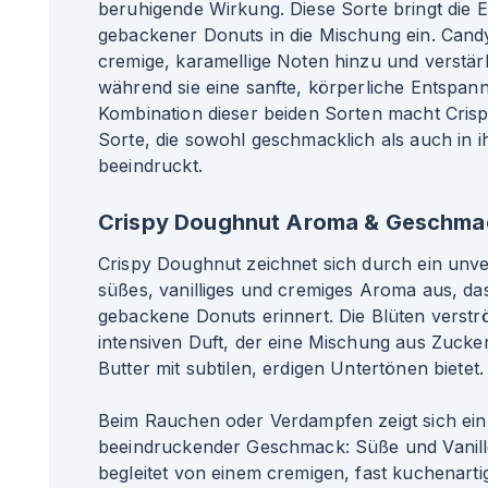
beruhigende Wirkung. Diese Sorte bringt die E
gebackener Donuts in die Mischung ein. Cand
cremige, karamellige Noten hinzu und verstä
während sie eine sanfte, körperliche Entspann
Kombination dieser beiden Sorten macht Cris
Sorte, die sowohl geschmacklich als auch in 
beeindruckt.
Crispy Doughnut Aroma & Geschma
Crispy Doughnut zeichnet sich durch ein unv
süßes, vanilliges und cremiges Aroma aus, das
gebackene Donuts erinnert. Die Blüten verst
intensiven Duft, der eine Mischung aus Zucker
Butter mit subtilen, erdigen Untertönen bietet.
Beim Rauchen oder Verdampfen zeigt sich ei
beeindruckender Geschmack: Süße und Vanill
begleitet von einem cremigen, fast kuchenarti