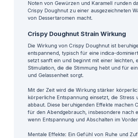
Noten von Gewürzen und Karamell runden das
Crispy Doughnut zu einer ausgezeichneten Wa
von Dessertaromen macht.
Crispy Doughnut Strain Wirkung
Die Wirkung von Crispy Doughnut ist beruhig
entspannend, typisch für eine indica-dominier
setzt sanft ein und beginnt mit einer leichten
Stimulation, die die Stimmung hebt und für ei
und Gelassenheit sorgt.
Mit der Zeit wird die Wirkung stärker körperlic
körperliche Entspannung einsetzt, die Stres
abbaut. Diese beruhigenden Effekte machen C
für den Abendgebrauch, insbesondere nach e
wenn Entspannung und Abschalten im Vorder
Mentale Effekte: Ein Gefühl von Ruhe und Zuf