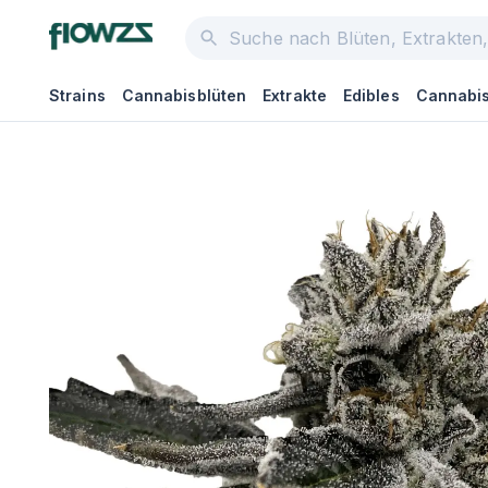
Strains
Cannabisblüten
Extrakte
Edibles
Cannabis