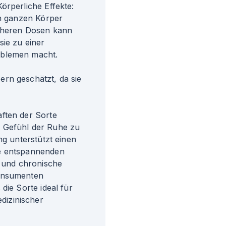
örperliche Effekte:
en ganzen Körper
höheren Dosen kann
sie zu einer
oblemen macht.
rn geschätzt, da sie
ften der Sorte
n Gefühl der Ruhe zu
ng unterstützt einen
ie entspannenden
 und chronische
Konsumenten
die Sorte ideal für
dizinischer