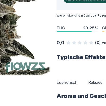
Wie erhalte ich ein Cannabis Reze
THC
20-25%
C
0,0
(
0
)
An
Typische Effekte
Euphorisch
Relaxed
Aroma und Gesc