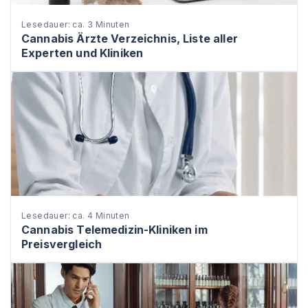
Lesedauer: ca. 3 Minuten
Cannabis Ärzte Verzeichnis, Liste aller
Experten und Kliniken
Lesedauer: ca. 4 Minuten
Cannabis Telemedizin-Kliniken im
Preisvergleich