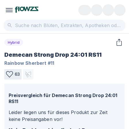
Hybrid
Demecan Strong Drop 24:01 RS11
Rainbow Sherbert #11
63
Preisvergleich für
Demecan Strong Drop 24:01
RS11
Leider liegen uns für dieses Produkt zur Zeit
keine Preisangaben vor!