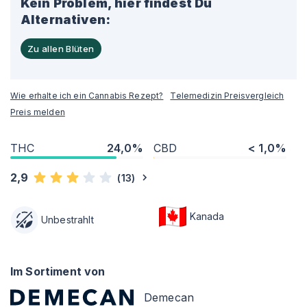
Kein Problem, hier findest Du
Alternativen:
Zu allen Blüten
Wie erhalte ich ein Cannabis Rezept?
Telemedizin Preisvergleich
Preis melden
THC
24,0%
CBD
< 1,0%
2,9
(
13
)
Kanada
Unbestrahlt
Im Sortiment von
Demecan