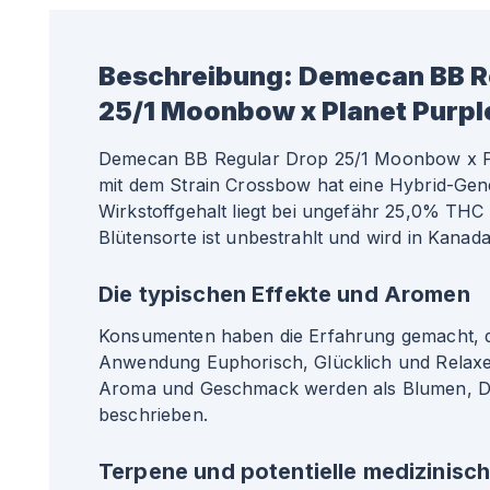
Beschreibung:
Demecan BB R
25/1 Moonbow x Planet Purpl
Demecan BB Regular Drop 25/1 Moonbow x Pl
mit dem Strain Crossbow hat eine Hybrid-Gene
Wirkstoffgehalt liegt bei ungefähr 25,0% THC
Blütensorte ist unbestrahlt und wird in Kanada
Die typischen Effekte und Aromen
Konsumenten haben die Erfahrung gemacht, da
Anwendung Euphorisch, Glücklich und Relaxe
Aroma und Geschmack werden als Blumen, D
beschrieben.
Terpene und potentielle medizinisc