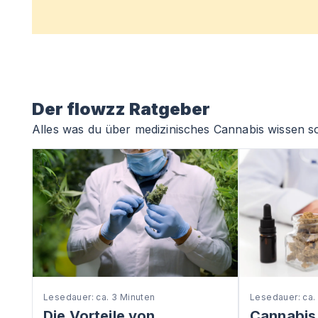
Der flowzz Ratgeber
Alles was du über medizinisches Cannabis wissen so
Lesedauer: ca. 3 Minuten
Lesedauer: ca.
Die Vorteile von
Cannabis