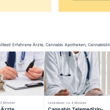
lltest! Erfahrene Ärzte, Cannabis Apotheken, Cannabisblü
 3 Minuten
Lesedauer: ca. 4 Minuten
 Ärzte
Cannabis Telemedizin-