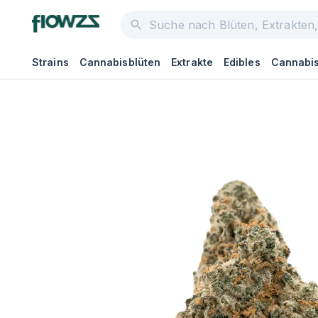
Strains
Cannabisblüten
Extrakte
Edibles
Cannabis