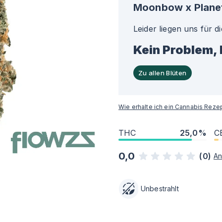
Moonbow x Planet
Leider liegen uns für d
Kein Problem, 
Zu allen Blüten
Wie erhalte ich ein Cannabis Reze
THC
25,0%
C
0,0
(
0
)
An
Unbestrahlt