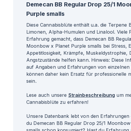
Demecan BB Regular Drop 25/1 Moo
Purple smalls
Diese Cannabisblüte enthält u.a. die Terpene
Limonen, Alpha-Humulen und Linalool. Viele P
Erfahrung gemacht, dass Demecan BB Regula
Moonbow x Planet Purple smalls bei Stress,
Appetitlosigkeit, Krämpfe, Muskeldystrophie,
Angstzustände helfen kann. Hinweis: Diese I
auf Angaben und Erfahrungen von einzelnen 
können daher kein Ersatz für professionelle 
sein.
Lese auch unsere
Strainbeschreibung
um meh
Cannabisblüte zu erfahren!
Unsere Datenbank lebt von den Erfahrungen 
du Demecan BB Regular Drop 25/1 Moonbow 
smalls schon konsumiert? Hast du Erfahrung