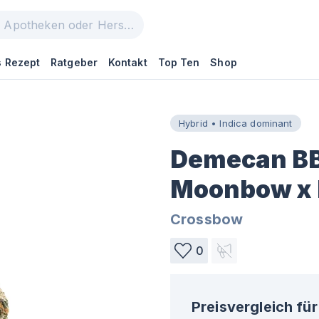
 Rezept
Ratgeber
Kontakt
Top Ten
Shop
Hybrid • Indica dominant
Demecan BB 
Moonbow x P
Crossbow
0
Preisvergleich für