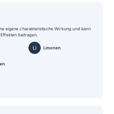
ne eigene charakteristische Wirkung und kann
Effekten beitragen.
Li
Limonen
en