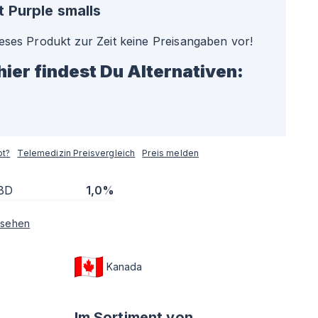
 Purple smalls
ieses Produkt zur Zeit keine Preisangaben vor!
hier findest Du Alternativen:
pt?
Telemedizin Preisvergleich
Preis melden
BD
1,0%
sehen
Kanada
Im Sortiment von