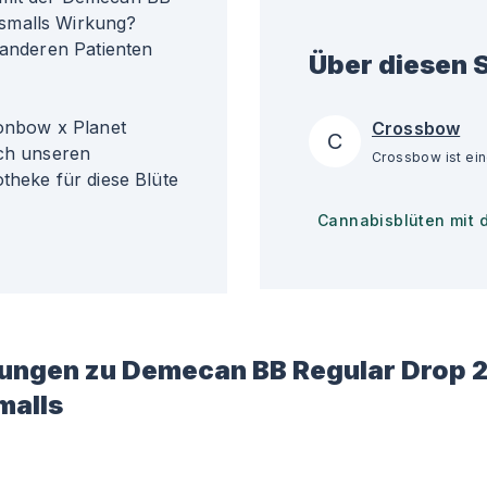
smalls Wirkung?
 anderen Patienten
Über diesen S
nbow x Planet
Crossbow
C
ach unseren
theke für diese Blüte
Cannabisblüten mit 
ungen zu
Demecan BB Regular Drop 
malls