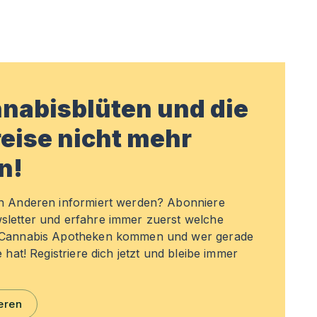
nabisblüten und die
eise nicht mehr
n!
en Anderen informiert werden? Abonniere
sletter und erfahre immer zuerst welche
n Cannabis Apotheken kommen und wer gerade
e hat! Registriere dich jetzt und bleibe immer
eren