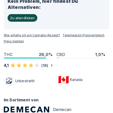
Kein Problem, hier findest Du
Alternativen:
Zu allen Blüten
Wie erhalte ich ein Cannabis Rezept?
Telemedizin Preisvergleich
Preis melden
THC
26,0%
CBD
1,0%
4,1
(
16
)
Kanada
Unbestrahlt
Im Sortiment von
Demecan