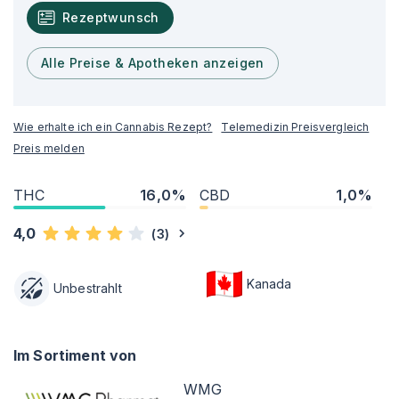
Rezeptwunsch
Alle Preise & Apotheken anzeigen
Wie erhalte ich ein Cannabis Rezept?
Telemedizin Preisvergleich
Preis melden
THC
16,0%
CBD
1,0%
4,0
(
3
)
Kanada
Unbestrahlt
Im Sortiment von
WMG