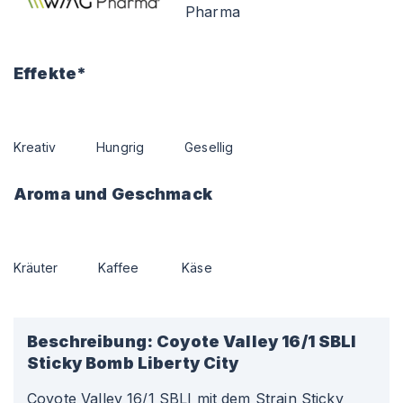
Pharma
Effekte*
Kreativ
Hungrig
Gesellig
Aroma und Geschmack
Kräuter
Kaffee
Käse
Beschreibung:
Coyote Valley 16/1 SBLI
Sticky Bomb Liberty City
Coyote Valley 16/1 SBLI mit dem Strain Sticky