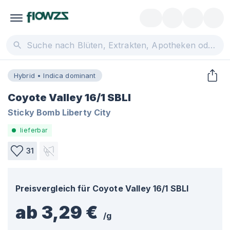
Hybrid • Indica dominant
Coyote Valley 16/1 SBLI
Sticky Bomb Liberty City
lieferbar
31
Preisvergleich für
Coyote Valley 16/1 SBLI
ab 3,29 €
/
g