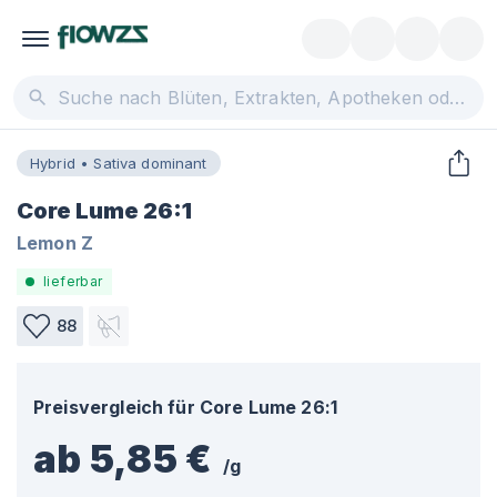
Hybrid • Sativa dominant
Core Lume 26:1
Lemon Z
lieferbar
88
Preisvergleich für
Core Lume 26:1
ab 5,85 €
/
g