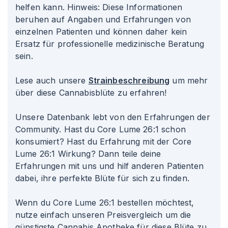
helfen kann. Hinweis: Diese Informationen
beruhen auf Angaben und Erfahrungen von
einzelnen Patienten und können daher kein
Ersatz für professionelle medizinische Beratung
sein.
Lese auch unsere
Strainbeschreibung
um mehr
über diese Cannabisblüte zu erfahren!
Unsere Datenbank lebt von den Erfahrungen der
Community. Hast du Core Lume 26
:1
schon
konsumiert? Hast du Erfahrung mit der Core
Lume 26
:1
Wirkung? Dann teile deine
Erfahrungen mit uns und hilf anderen Patienten
dabei, ihre perfekte Blüte für sich zu finden.
Wenn du Core Lume 26
:1
bestellen möchtest,
nutze einfach unseren Preisvergleich um die
günstigste Cannabis Apotheke für diese Blüte zu