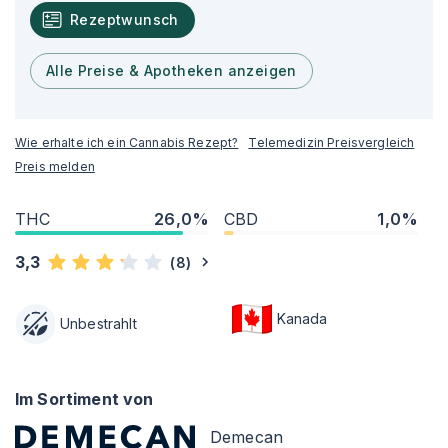
Rezeptwunsch
Alle Preise & Apotheken anzeigen
Wie erhalte ich ein Cannabis Rezept?
Telemedizin Preisvergleich
Preis melden
THC
26,0%
CBD
1,0%
3,3
(
8
)
Kanada
Unbestrahlt
Im Sortiment von
Demecan