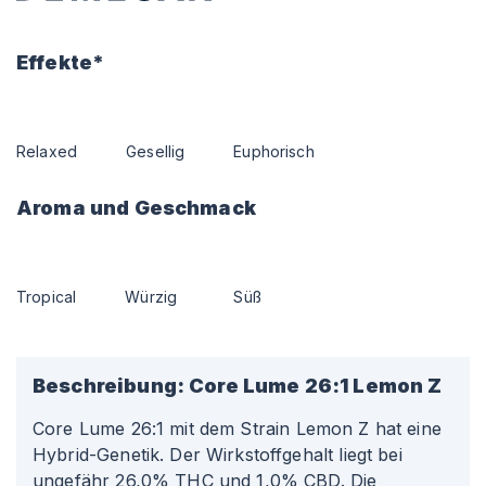
Effekte*
Relaxed
Gesellig
Euphorisch
Aroma und Geschmack
Tropical
Würzig
Süß
Beschreibung:
Core Lume 26:1 Lemon Z
Core Lume 26
:1
mit dem Strain Lemon Z hat eine
Hybrid-Genetik. Der Wirkstoffgehalt liegt bei
ungefähr 26,0% THC und 1,0% CBD. Die