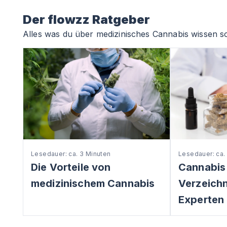
Der flowzz Ratgeber
Alles was du über medizinisches Cannabis wissen so
Lesedauer: ca. 3 Minuten
Lesedauer: ca.
Die Vorteile von
Cannabis
medizinischem Cannabis
Verzeichni
Experten 