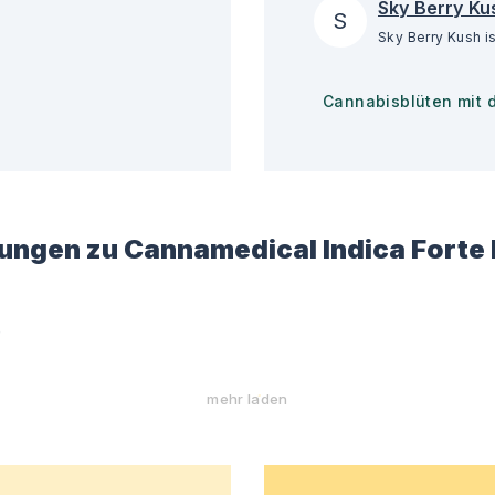
Sky Berry Ku
S
Cannabisblüten mit 
ungen zu
Cannamedical Indica Forte 
)
mehr laden