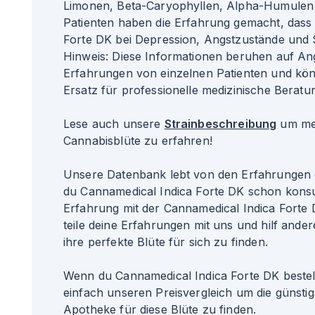
Limonen, Beta-Caryophyllen, Alpha-Humulen u
Patienten haben die Erfahrung gemacht, dass
Forte DK bei Depression, Angstzustände und 
Hinweis: Diese Informationen beruhen auf A
Erfahrungen von einzelnen Patienten und kö
Ersatz für professionelle medizinische Beratun
Lese auch unsere
Strainbeschreibung
um meh
Cannabisblüte zu erfahren!
Unsere Datenbank lebt von den Erfahrungen 
du Cannamedical Indica Forte DK schon kons
Erfahrung mit der Cannamedical Indica Fort
teile deine Erfahrungen mit uns und hilf ander
ihre perfekte Blüte für sich zu finden.
Wenn du Cannamedical Indica Forte DK bestel
einfach unseren Preisvergleich um die günsti
Apotheke für diese Blüte zu finden.