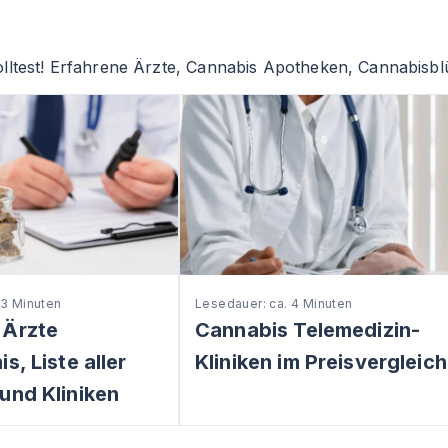
lltest! Erfahrene Ärzte, Cannabis Apotheken, Cannabisblü
 3 Minuten
Lesedauer: ca. 4 Minuten
 Ärzte
Cannabis Telemedizin-
s, Liste aller
Kliniken im Preisvergleich
und Kliniken