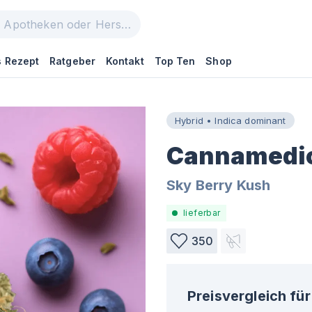
 Rezept
Ratgeber
Kontakt
Top Ten
Shop
Hybrid • Indica dominant
Cannamedica
Sky Berry Kush
lieferbar
350
Preisvergleich für