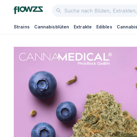
Strains
Cannabisblüten
Extrakte
Edibles
Cannabis