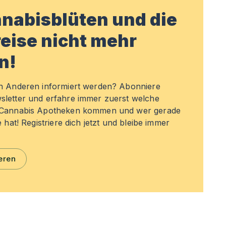
nabisblüten und die
eise nicht mehr
n!
en Anderen informiert werden? Abonniere
sletter und erfahre immer zuerst welche
n Cannabis Apotheken kommen und wer gerade
e hat! Registriere dich jetzt und bleibe immer
eren