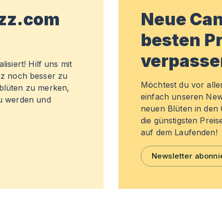
wzz.com
Neue Can
besten Pr
verpasse
isiert! Hilf uns mit
z noch besser zu
Möchtest du vor all
sblüten zu merken,
einfach unseren New
zu werden und
neuen Blüten in de
die günstigsten Preis
auf dem Laufenden!
Newsletter abonni