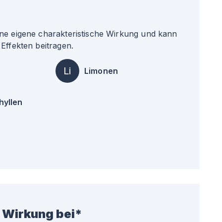
ne eigene charakteristische Wirkung und kann
Effekten beitragen.
Li
Limonen
hyllen
 Wirkung bei*