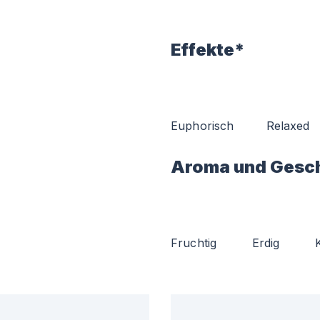
Effekte*
Euphorisch
Relaxed
Aroma und Gesc
Fruchtig
Erdig