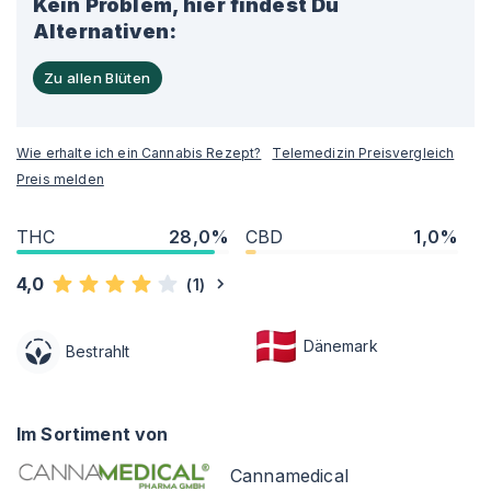
Kein Problem, hier findest Du
Alternativen:
Zu allen Blüten
Wie erhalte ich ein Cannabis Rezept?
Telemedizin Preisvergleich
Preis melden
THC
28,0%
CBD
1,0%
4,0
(
1
)
Dänemark
Bestrahlt
Im Sortiment von
Cannamedical