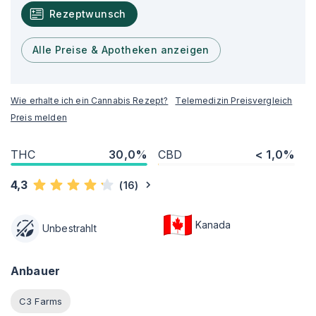
Rezeptwunsch
Alle Preise & Apotheken anzeigen
Wie erhalte ich ein Cannabis Rezept?
Telemedizin Preisvergleich
Preis melden
THC
30,0%
CBD
< 1,0%
4,3
(
16
)
Kanada
Unbestrahlt
Anbauer
C3 Farms