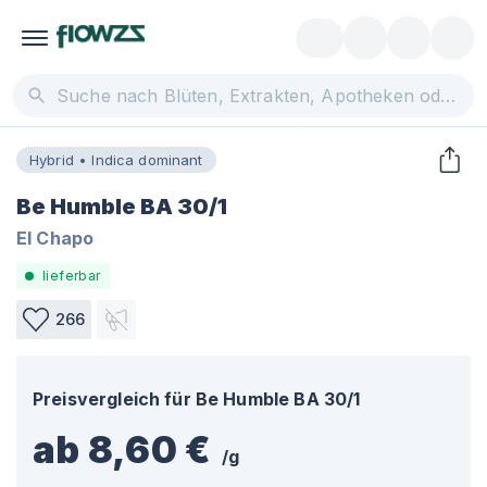
Hybrid • Indica dominant
Be Humble BA 30/1
El Chapo
lieferbar
266
Preisvergleich für
Be Humble BA 30/1
ab 8,60 €
/
g