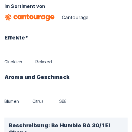
Im Sortiment von
Cantourage
Effekte*
Glücklich
Relaxed
Aroma und Geschmack
Blumen
Citrus
Süß
Beschreibung:
Be Humble BA 30/1 El