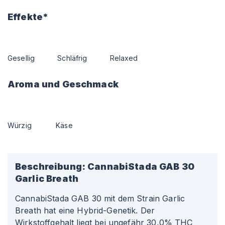
Effekte*
Gesellig
Schläfrig
Relaxed
Aroma und Geschmack
Würzig
Käse
Beschreibung:
CannabiStada GAB 30
Garlic Breath
CannabiStada GAB 30 mit dem Strain Garlic
Breath hat eine Hybrid-Genetik. Der
Wirkstoffgehalt liegt bei ungefähr 30,0% THC