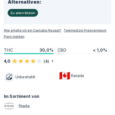
Alternativen:
Zu allen Blüten
Wie erhalte ich ein Cannabis Rezept?
Telemedizin Preisvergleich
Preis melden
THC
30,0%
CBD
< 1,0%
4,0
(
4
)
Kanada
Unbestrahlt
Im Sortiment von
Stada