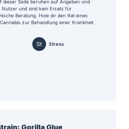
uf dieser Seite beruhen auf Angaben und
Nutzer und sind kein Ersatz für
nische Beratung. Hole dir den Rat eines
 Cannabis zur Behandlung einer Krankheit
St
Stress
train:
Gorilla Glue