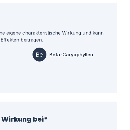
ne eigene charakteristische Wirkung und kann
Effekten beitragen.
Be
Beta-Caryophyllen
 Wirkung bei*