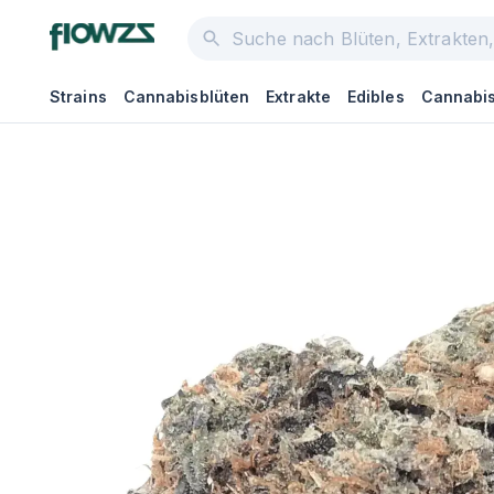
Strains
Cannabisblüten
Extrakte
Edibles
Cannabis