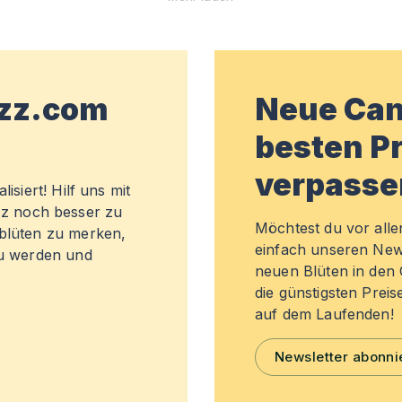
wzz.com
Neue Can
besten Pr
verpasse
isiert! Hilf uns mit
z noch besser zu
Möchtest du vor all
sblüten zu merken,
einfach unseren New
zu werden und
neuen Blüten in de
die günstigsten Preis
auf dem Laufenden!
Newsletter abonni