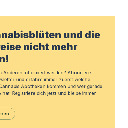
nabisblüten und die
eise nicht mehr
n!
en Anderen informiert werden? Abonniere
sletter und erfahre immer zuerst welche
n Cannabis Apotheken kommen und wer gerade
e hat! Registriere dich jetzt und bleibe immer
eren