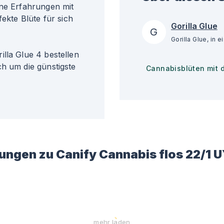
ine Erfahrungen mit
fekte Blüte für sich
Gorilla Glue
G
lla Glue 4 bestellen
ch um die günstigste
Cannabisblüten mit 
ungen zu
Canify Cannabis flos 22/1 U
mehr laden