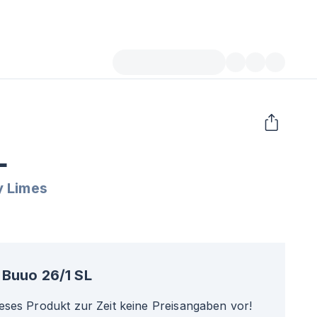
L
y Limes
Buuo 26/1 SL
ieses Produkt zur Zeit keine Preisangaben vor!