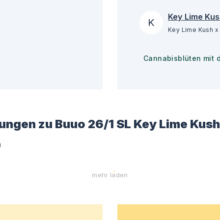
Key Lime Kus
K
Cannabisblüten mit 
ungen zu
Buuo 26/1 SL Key Lime Kush
)
mehr laden