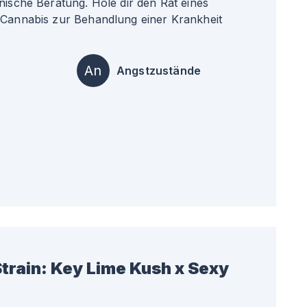
nische Beratung. Hole dir den Rat eines
 Cannabis zur Behandlung einer Krankheit
An
Angstzustände
train:
Key Lime Kush x Sexy