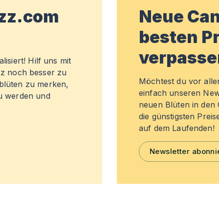
wzz.com
Neue Can
besten Pr
verpasse
isiert! Hilf uns mit
z noch besser zu
Möchtest du vor all
sblüten zu merken,
einfach unseren New
zu werden und
neuen Blüten in de
die günstigsten Preis
auf dem Laufenden!
Newsletter abonni