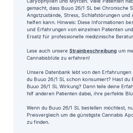
Caryophyllen und Myrcen. Viele Patienten ha
gemacht, dass Buuo 26/1 SL bei Chronische 
Angstzustände, Stress, Schlafstörungen und A
helfen kann. Hinweis: Diese Informationen b
und Erfahrungen von einzelnen Patienten un
Ersatz für professionelle medizinische Beratun
Lese auch unsere
Strainbeschreibung
um meh
Cannabisblüte zu erfahren!
Unsere Datenbank lebt von den Erfahrungen 
du Buuo 26/1 SL schon konsumiert? Hast du E
Buuo 26/1 SL Wirkung? Dann teile deine Erfa
hilf anderen Patienten dabei, ihre perfekte Blü
Wenn du Buuo 26/1 SL bestellen möchtest, nu
Preisvergleich um die günstigste Cannabis Apo
zu finden.