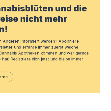
nabisblüten und die
eise nicht mehr
n!
en Anderen informiert werden? Abonniere
sletter und erfahre immer zuerst welche
n Cannabis Apotheken kommen und wer gerade
e hat! Registriere dich jetzt und bleibe immer
eren