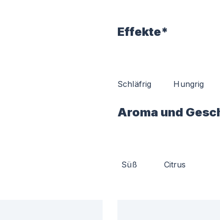
Effekte*
Schläfrig
Hungrig
Aroma und Gesc
Süß
Citrus