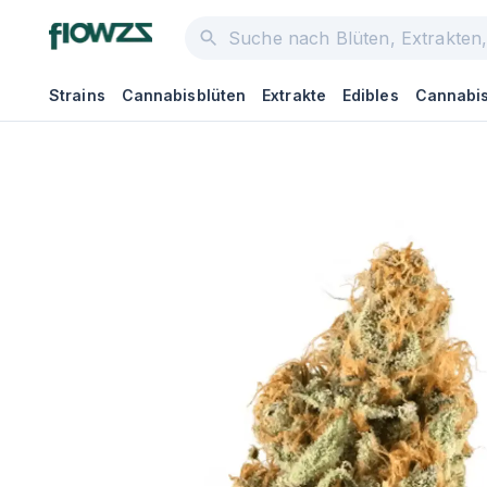
Strains
Cannabisblüten
Extrakte
Edibles
Cannabis