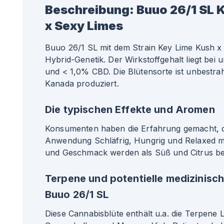
Beschreibung:
Buuo 26/1 SL 
x Sexy Limes
Buuo 26/1 SL mit dem Strain Key Lime Kush x 
Hybrid-Genetik. Der Wirkstoffgehalt liegt be
und < 1,0% CBD. Die Blütensorte ist unbestrah
Kanada produziert.
Die typischen Effekte und Aromen
Konsumenten haben die Erfahrung gemacht, da
Anwendung Schläfrig, Hungrig und Relaxed m
und Geschmack werden als Süß und Citrus be
Terpene und potentielle medizinisc
Buuo 26/1 SL
Diese Cannabisblüte enthält u.a. die Terpene 