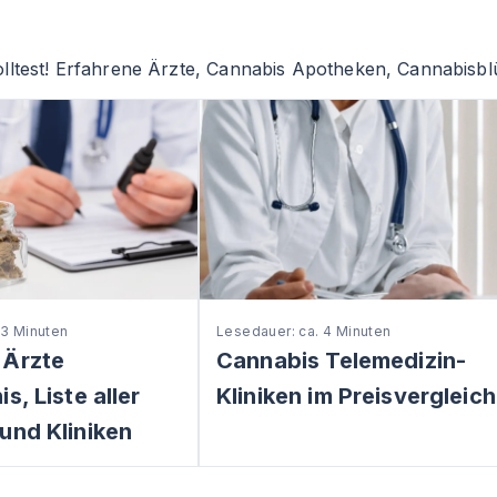
lltest! Erfahrene Ärzte, Cannabis Apotheken, Cannabisblü
 3 Minuten
Lesedauer: ca. 4 Minuten
 Ärzte
Cannabis Telemedizin-
s, Liste aller
Kliniken im Preisvergleich
und Kliniken