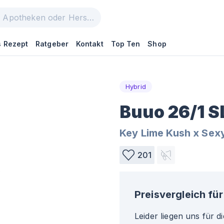
 Rezept
Ratgeber
Kontakt
Top Ten
Shop
Hybrid
Buuo 26/1 S
Key Lime Kush x Sex
201
Preisvergleich für
Leider liegen uns für d