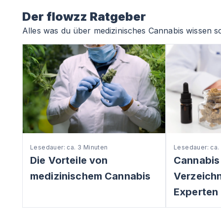
Der flowzz Ratgeber
Alles was du über medizinisches Cannabis wissen so
Lesedauer: ca. 3 Minuten
Lesedauer: ca.
Die Vorteile von
Cannabis
medizinischem Cannabis
Verzeichni
Experten 