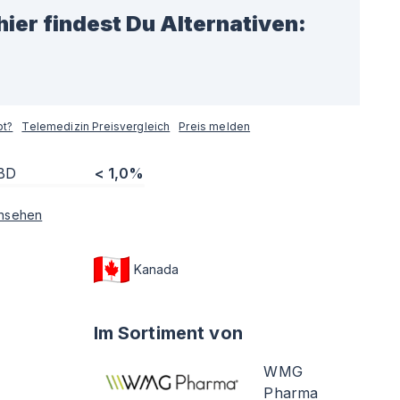
hier findest Du Alternativen:
pt?
Telemedizin Preisvergleich
Preis melden
BD
< 1,0%
nsehen
Kanada
Im Sortiment von
WMG
Pharma