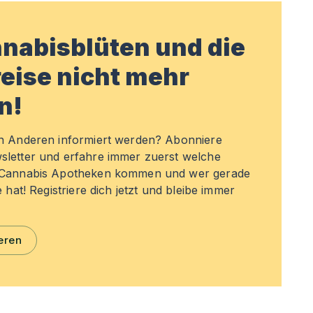
nabisblüten und die
eise nicht mehr
n!
en Anderen informiert werden? Abonniere
sletter und erfahre immer zuerst welche
n Cannabis Apotheken kommen und wer gerade
e hat! Registriere dich jetzt und bleibe immer
eren