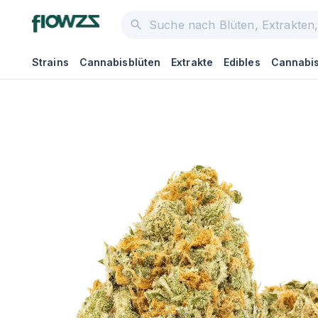
Strains
Cannabisblüten
Extrakte
Edibles
Cannabis