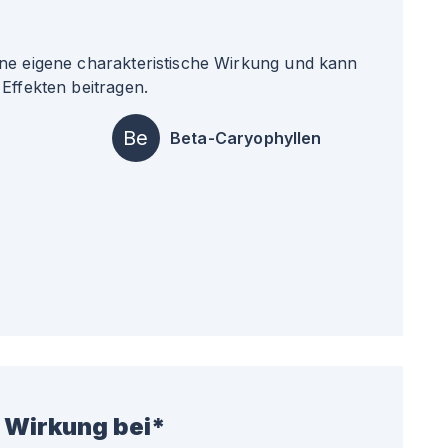
ne eigene charakteristische Wirkung und kann
Effekten beitragen.
Be
Beta-Caryophyllen
 Wirkung bei*