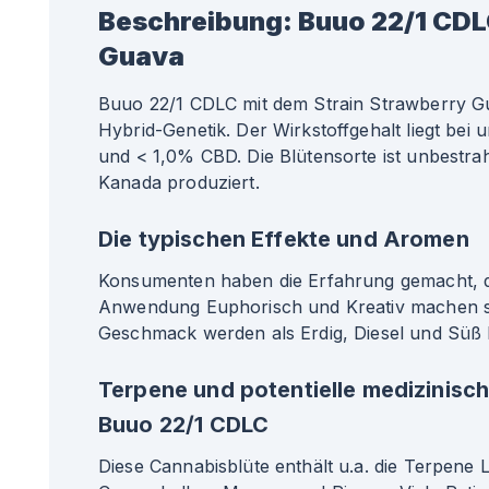
Beschreibung:
Buuo 22/1 CDL
Guava
Buuo 22/1 CDLC mit dem Strain Strawberry G
Hybrid-Genetik. Der Wirkstoffgehalt liegt be
und < 1,0% CBD. Die Blütensorte ist unbestrah
Kanada produziert.
Die typischen Effekte und Aromen
Konsumenten haben die Erfahrung gemacht, da
Anwendung Euphorisch und Kreativ machen s
Geschmack werden als Erdig, Diesel und Süß 
Terpene und potentielle medizinisc
Buuo 22/1 CDLC
Diese Cannabisblüte enthält u.a. die Terpene 