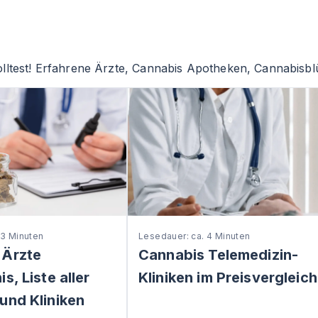
lltest! Erfahrene Ärzte, Cannabis Apotheken, Cannabisblü
 3 Minuten
Lesedauer: ca. 4 Minuten
 Ärzte
Cannabis Telemedizin-
s, Liste aller
Kliniken im Preisvergleich
und Kliniken