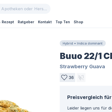
 Rezept
Ratgeber
Kontakt
Top Ten
Shop
Hybrid • Indica dominant
Buuo 22/1 
Strawberry Guava
36
Preisvergleich für
Leider liegen uns für d