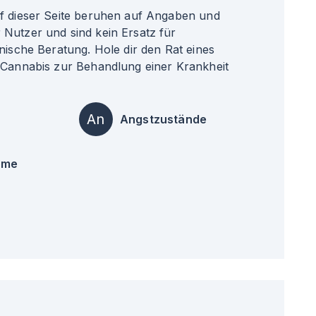
uf dieser Seite beruhen auf Angaben und
Nutzer und sind kein Ersatz für
nische Beratung. Hole dir den Rat eines
 Cannabis zur Behandlung einer Krankheit
An
Angstzustände
ome