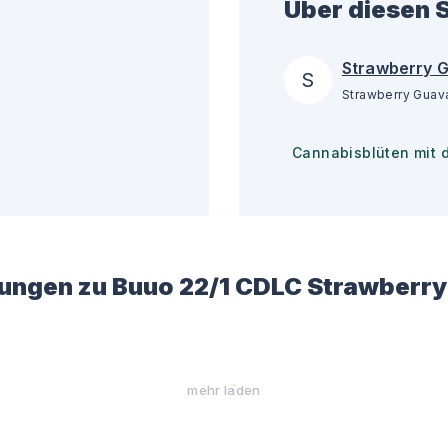
Über diesen S
Strawberry 
S
Cannabisblüten mit 
ungen zu
Buuo 22/1 CDLC Strawberr
mehr laden