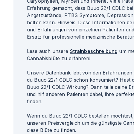
Caryophyllen, Myrcen und Pinene. Viele Patie
Erfahrung gemacht, dass Buuo 22/1 CDLC bei 
Angstzustände, PTBS Symptome, Depression u
helfen kann. Hinweis: Diese Informationen b
und Erfahrungen von einzelnen Patienten un
Ersatz für professionelle medizinische Beratun
Lese auch unsere
Strainbeschreibung
um meh
Cannabisblüte zu erfahren!
Unsere Datenbank lebt von den Erfahrungen 
du Buuo 22/1 CDLC schon konsumiert? Hast d
Buuo 22/1 CDLC Wirkung? Dann teile deine E
und hilf anderen Patienten dabei, ihre perfekte
finden.
Wenn du Buuo 22/1 CDLC bestellen möchtest,
unseren Preisvergleich um die günstigste Can
diese Blüte zu finden.