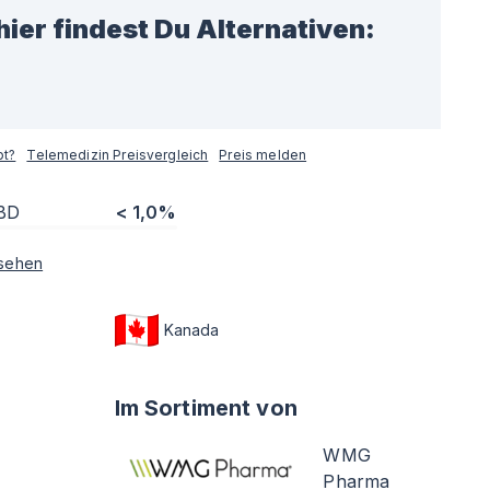
hier findest Du Alternativen:
pt?
Telemedizin Preisvergleich
Preis melden
BD
< 1,0%
sehen
Kanada
Im Sortiment von
WMG
Pharma