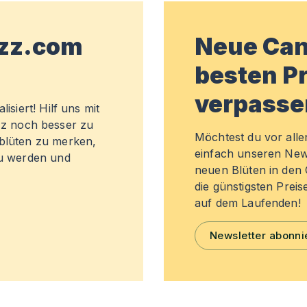
wzz.com
Neue Can
besten Pr
verpasse
isiert! Hilf uns mit
z noch besser zu
Möchtest du vor all
sblüten zu merken,
einfach unseren New
zu werden und
neuen Blüten in de
die günstigsten Preis
auf dem Laufenden!
Newsletter abonni