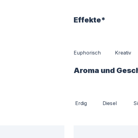
Effekte*
Euphorisch
Kreativ
Aroma und Gesc
Erdig
Diesel
S