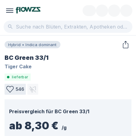
Hybrid • Indica dominant
BC Green 33/1
Tiger Cake
lieferbar
546
Preisvergleich für
BC Green 33/1
ab 8,30 €
/
g