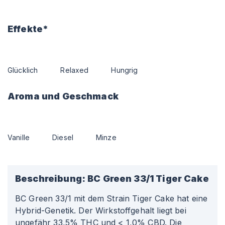
Effekte*
Glücklich
Relaxed
Hungrig
Aroma und Geschmack
Vanille
Diesel
Minze
Beschreibung:
BC Green 33/1 Tiger Cake
BC Green 33/1 mit dem Strain Tiger Cake hat eine
Hybrid-Genetik. Der Wirkstoffgehalt liegt bei
ungefähr 33,5% THC und < 1,0% CBD. Die