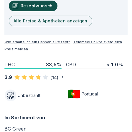
Rezeptwunsch
Alle Preise & Apotheken anzeigen
Wie erhalte ich ein Cannabis Rezept?
Telemedizin Preisvergleich
Preis melden
THC
33,5%
CBD
< 1,0%
3,9
(
14
)
Portugal
Unbestrahlt
Im Sortiment von
BC Green