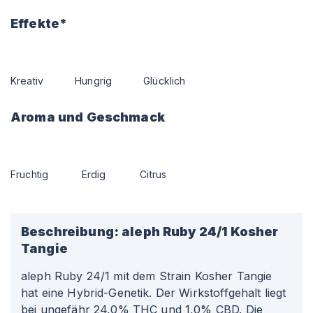
Effekte*
Kreativ
Hungrig
Glücklich
Aroma und Geschmack
Fruchtig
Erdig
Citrus
Beschreibung:
aleph Ruby 24/1 Kosher
Tangie
aleph Ruby 24/1 mit dem Strain Kosher Tangie
hat eine Hybrid-Genetik. Der Wirkstoffgehalt liegt
bei ungefähr 24,0% THC und 1,0% CBD. Die