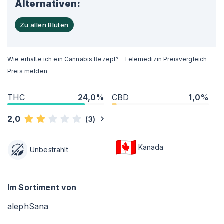
Alternativen:
Zu allen Blüten
Wie erhalte ich ein Cannabis Rezept?
Telemedizin Preisvergleich
Preis melden
THC
24,0%
CBD
1,0%
2,0
(
3
)
Kanada
Unbestrahlt
Im Sortiment von
alephSana