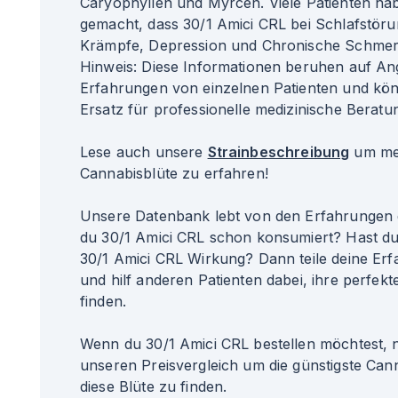
Caryophyllen und Myrcen. Viele Patienten ha
gemacht, dass 30/1 Amici CRL bei Schlafstör
Krämpfe, Depression und Chronische Schmer
Hinweis: Diese Informationen beruhen auf A
Erfahrungen von einzelnen Patienten und kö
Ersatz für professionelle medizinische Beratun
Lese auch unsere
Strainbeschreibung
um meh
Cannabisblüte zu erfahren!
Unsere Datenbank lebt von den Erfahrungen 
du 30/1 Amici CRL schon konsumiert? Hast du
30/1 Amici CRL Wirkung? Dann teile deine Er
und hilf anderen Patienten dabei, ihre perfekte
finden.
Wenn du 30/1 Amici CRL bestellen möchtest, 
unseren Preisvergleich um die günstigste Can
diese Blüte zu finden.