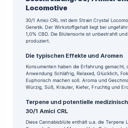
Locomotive
30/1 Amici CRL mit dem Strain Crystal Locomot
Genetik. Der Wirkstoffgehalt liegt bei ungef
1,0% CBD. Die Blütensorte ist unbestrahlt und
produziert.
Die typischen Effekte und Aromen
Konsumenten haben die Erfahrung gemacht, da
Anwendung Schläfrig, Relaxed, Glücklich, Fok
Euphorisch machen soll. Aroma und Geschma
Würzig, Süß, Kräuter, Kiefer, Fruchtig und Er
Terpene und potentielle medizinisc
30/1 Amici CRL
Diese Cannabisblüte enthält u.a. die Terpene 