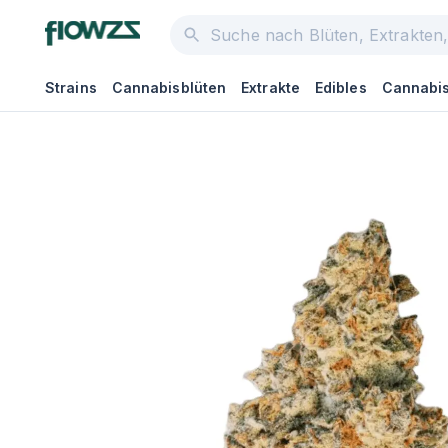
Strains
Cannabisblüten
Extrakte
Edibles
Cannabis