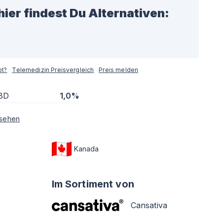
hier findest Du Alternativen:
pt?
Telemedizin Preisvergleich
Preis melden
BD
1,0%
sehen
Kanada
Im Sortiment von
Cansativa