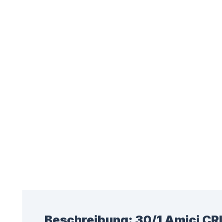
Beschreibung:
30/1 Amici CR