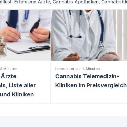
lltest! Erfahrene Ärzte, Cannabis Apotheken, Cannabisblü
 3 Minuten
Lesedauer: ca. 4 Minuten
 Ärzte
Cannabis Telemedizin-
s, Liste aller
Kliniken im Preisvergleich
und Kliniken