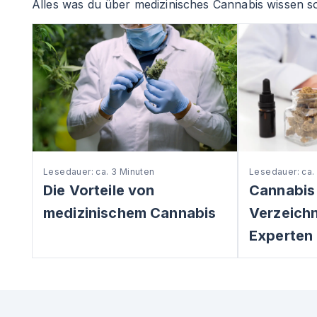
Alles was du über medizinisches Cannabis wissen so
Lesedauer: ca. 3 Minuten
Lesedauer: ca.
Die Vorteile von
Cannabis
medizinischem Cannabis
Verzeichni
Experten 