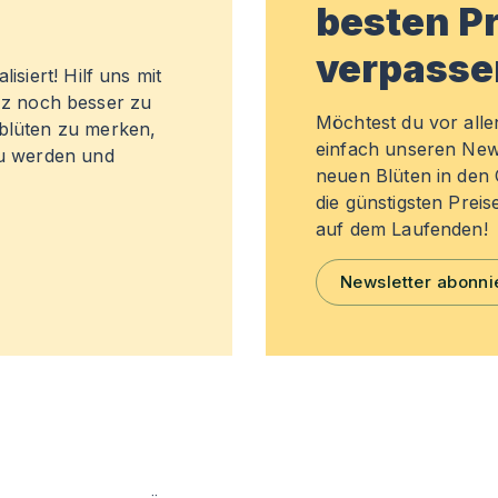
besten Pr
verpasse
isiert! Hilf uns mit
z noch besser zu
Möchtest du vor all
sblüten zu merken,
einfach unseren New
zu werden und
neuen Blüten in de
die günstigsten Preis
auf dem Laufenden!
Newsletter abonni