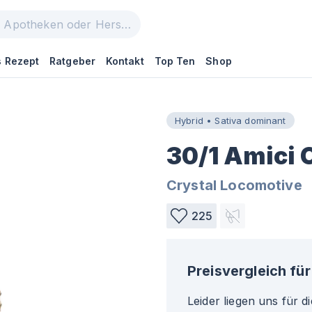
 Rezept
Ratgeber
Kontakt
Top Ten
Shop
Hybrid • Sativa dominant
30/1 Amici 
Crystal Locomotive
225
Preisvergleich für
Leider liegen uns für d