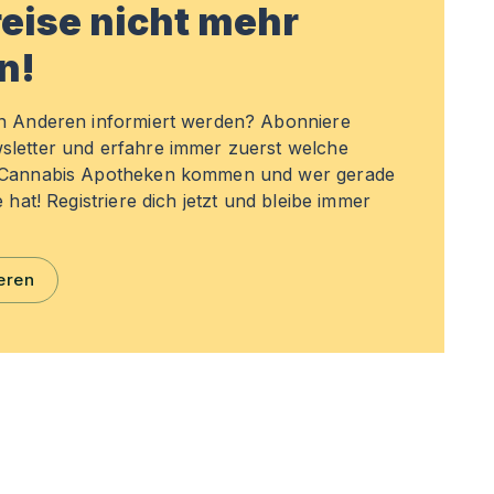
eise nicht mehr
n!
en Anderen informiert werden? Abonniere
sletter und erfahre immer zuerst welche
n Cannabis Apotheken kommen und wer gerade
e hat! Registriere dich jetzt und bleibe immer
eren