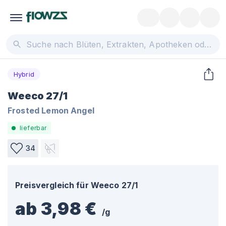
Hybrid
Weeco 27/1
Frosted Lemon Angel
lieferbar
34
Preisvergleich für
Weeco 27/1
ab 3,98 €
/
g