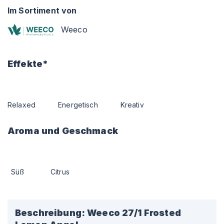
Im Sortiment von
Weeco
Effekte*
Relaxed
Energetisch
Kreativ
Aroma und Geschmack
Süß
Citrus
Beschreibung:
Weeco 27/1 Frosted