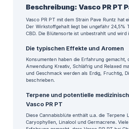
Beschreibung:
Vasco PR PT P
Vasco PR PT mit dem Strain Pave Runtz hat e
Der Wirkstoffgehalt liegt bei ungefähr 24,5%
CBD. Die Blütensorte ist unbestrahlt und wird 
Die typischen Effekte und Aromen
Konsumenten haben die Erfahrung gemacht, da
Anwendung Kreativ, Schläfrig und Relaxed m
und Geschmack werden als Erdig, Fruchtig, D
beschrieben.
Terpene und potentielle medizinisc
Vasco PR PT
Diese Cannabisblüte enthält u.a. die Terpene 
Caryophyllen, Linalool und Germacrene. Viele