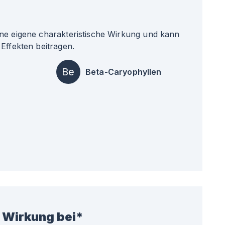
ne eigene charakteristische Wirkung und kann
Effekten beitragen.
Be
Beta-Caryophyllen
 Wirkung bei*