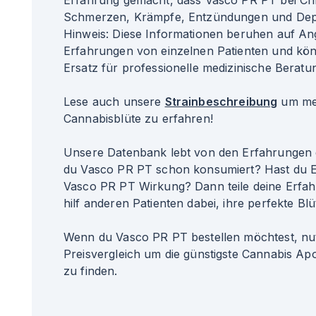
Erfahrung gemacht, dass Vasco PR PT bei Ch
Schmerzen, Krämpfe, Entzündungen und Depr
Hinweis: Diese Informationen beruhen auf A
Erfahrungen von einzelnen Patienten und kö
Ersatz für professionelle medizinische Beratun
Lese auch unsere
Strainbeschreibung
um meh
Cannabisblüte zu erfahren!
Unsere Datenbank lebt von den Erfahrungen 
du Vasco PR PT schon konsumiert? Hast du E
Vasco PR PT Wirkung? Dann teile deine Erfa
hilf anderen Patienten dabei, ihre perfekte Blü
Wenn du Vasco PR PT bestellen möchtest, nu
Preisvergleich um die günstigste Cannabis Apo
zu finden.