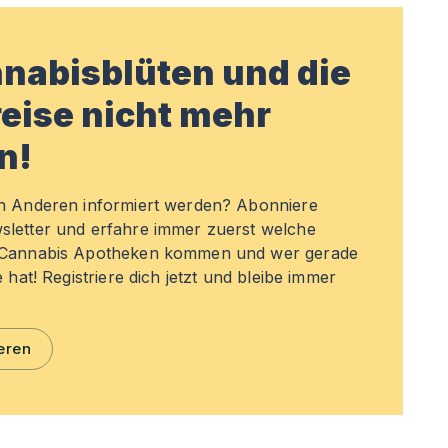
nabisblüten und die
eise nicht mehr
n!
en Anderen informiert werden? Abonniere
sletter und erfahre immer zuerst welche
n Cannabis Apotheken kommen und wer gerade
e hat! Registriere dich jetzt und bleibe immer
eren