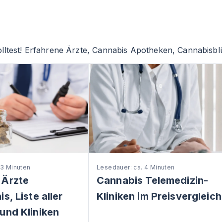
lltest! Erfahrene Ärzte, Cannabis Apotheken, Cannabisblü
 3 Minuten
Lesedauer: ca. 4 Minuten
 Ärzte
Cannabis Telemedizin-
s, Liste aller
Kliniken im Preisvergleich
und Kliniken