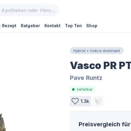
 Rezept
Ratgeber
Kontakt
Top Ten
Shop
Hybrid • Indica dominant
Vasco PR P
Pave Runtz
lieferbar
1.3k
Preisvergleich für