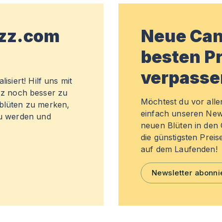
wzz.com
Neue Can
besten Pr
verpasse
isiert! Hilf uns mit
z noch besser zu
Möchtest du vor all
sblüten zu merken,
einfach unseren New
zu werden und
neuen Blüten in de
die günstigsten Preis
auf dem Laufenden!
Newsletter abonni