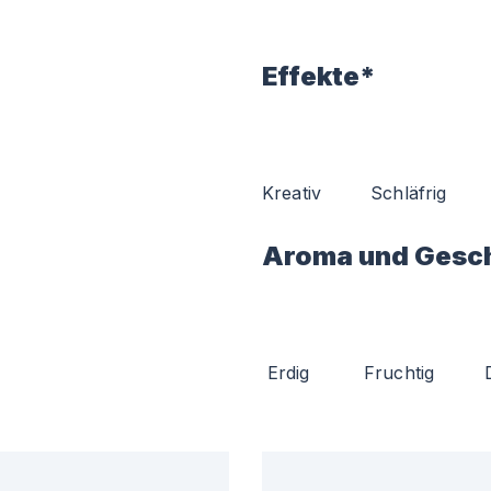
Effekte*
Kreativ
Schläfrig
Aroma und Gesc
Erdig
Fruchtig