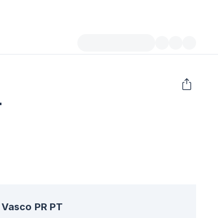
T
Vasco PR PT