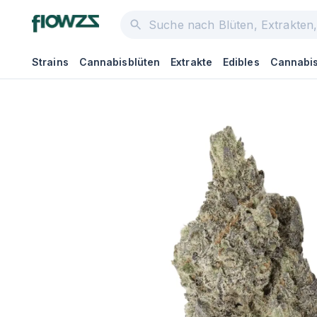
Strains
Cannabisblüten
Extrakte
Edibles
Cannabis