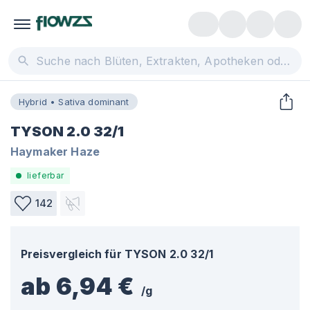
Hybrid • Sativa dominant
TYSON 2.0 32/1
Haymaker Haze
lieferbar
142
Preisvergleich für
TYSON 2.0 32/1
ab 6,94 €
/
g