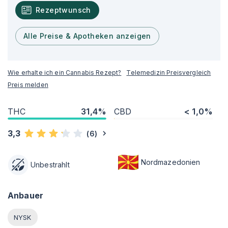
Rezeptwunsch
Alle Preise & Apotheken anzeigen
Wie erhalte ich ein Cannabis Rezept?
Telemedizin Preisvergleich
Preis melden
THC
31,4%
CBD
< 1,0%
3,3
(
6
)
Nordmazedonien
Unbestrahlt
Anbauer
NYSK