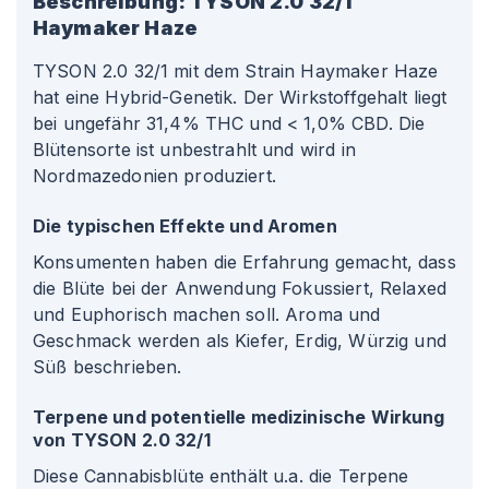
Beschreibung:
TYSON 2.0 32/1
Haymaker Haze
TYSON 2.0 32/1 mit dem Strain Haymaker Haze
hat eine Hybrid-Genetik. Der Wirkstoffgehalt liegt
bei ungefähr 31,4% THC und < 1,0% CBD. Die
Blütensorte ist unbestrahlt und wird in
Nordmazedonien produziert.
Die typischen Effekte und Aromen
Konsumenten haben die Erfahrung gemacht, dass
die Blüte bei der Anwendung Fokussiert, Relaxed
und Euphorisch machen soll. Aroma und
Geschmack werden als Kiefer, Erdig, Würzig und
Süß beschrieben.
Terpene und potentielle medizinische Wirkung
von TYSON 2.0 32/1
Diese Cannabisblüte enthält u.a. die Terpene